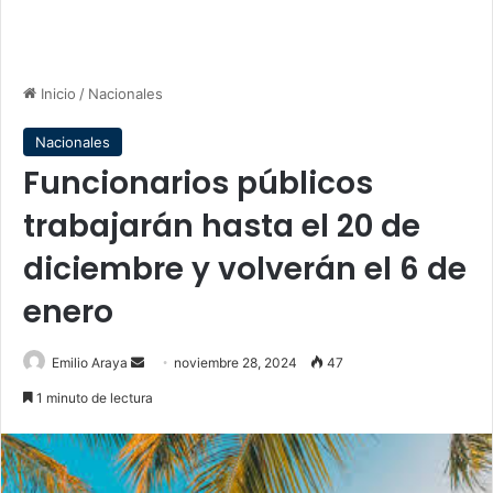
Inicio
/
Nacionales
Nacionales
Funcionarios públicos
trabajarán hasta el 20 de
diciembre y volverán el 6 de
enero
Send
Emilio Araya
noviembre 28, 2024
47
an
1 minuto de lectura
email