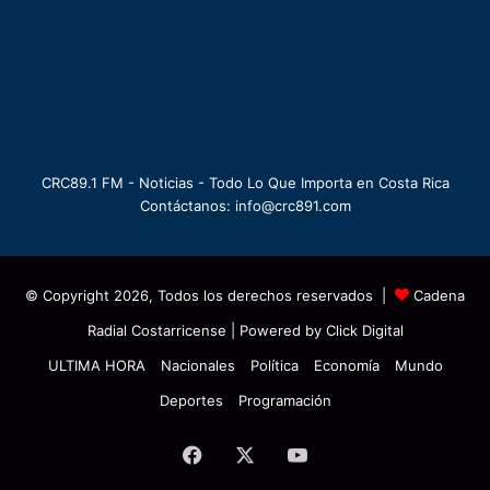
CRC89.1 FM - Noticias - Todo Lo Que Importa en Costa Rica
Contáctanos: info@crc891.com
© Copyright 2026, Todos los derechos reservados |
Cadena
Radial Costarricense
| Powered by
Click Digital
ULTIMA HORA
Nacionales
Política
Economía
Mundo
Deportes
Programación
Facebook
X
YouTube