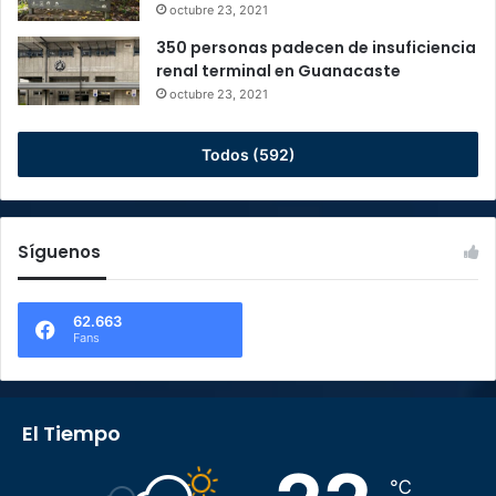
octubre 23, 2021
350 personas padecen de insuficiencia
renal terminal en Guanacaste
octubre 23, 2021
Todos (592)
Síguenos
62.663
Fans
El Tiempo
℃