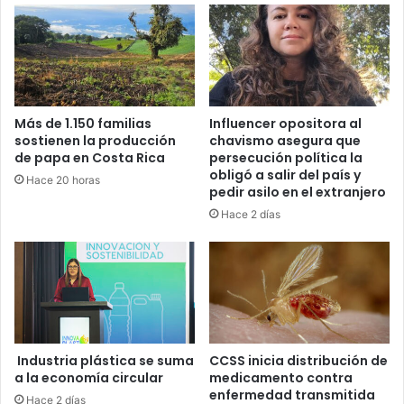
Más de 1.150 familias
Influencer opositora al
sostienen la producción
chavismo asegura que
de papa en Costa Rica
persecución política la
obligó a salir del país y
Hace 20 horas
pedir asilo en el extranjero
Hace 2 días
Industria plástica se suma
CCSS inicia distribución de
a la economía circular
medicamento contra
enfermedad transmitida
Hace 2 días