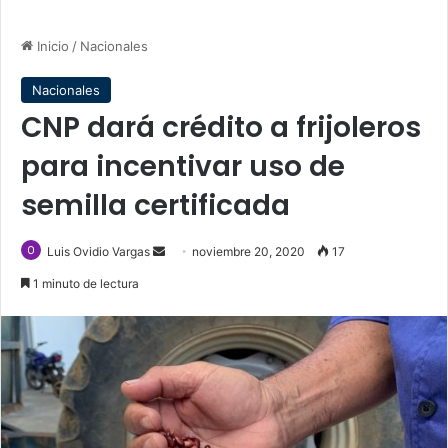
Inicio
/
Nacionales
Nacionales
CNP dará crédito a frijoleros
para incentivar uso de
semilla certificada
Send
Luis Ovidio Vargas
noviembre 20, 2020
17
an
1 minuto de lectura
email