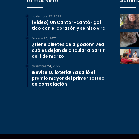
Lo más visto
Actuali
noviembre 27, 2022
(Video) Un Cantor «cantó» gol
tico con el corazón y se hizo viral
febrero 26, 2022
¿Tiene billetes de algodón? Vea
cuáles dejan de circular a partir
del 1 de marzo
diciembre 24, 2022
¡Revise su lotería! Ya salió el
premio mayor del primer sorteo
de consolación