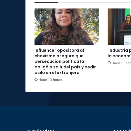
Influencer opositora al
Industria 
chavismo asegura que
la economí
persecución política la
Hace 11 hor
obligó a salir del país y pedir
asilo en el extranjero
Hace 10 horas