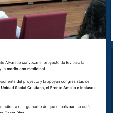
nte Alvarado convocar el proyecto de ley para la
y la marihuana medicinal.
roponente del proyecto y la apoyan congresistas de
 Unidad Social Cristiana, el Frente Amplio e incluso el
 mediocre el argumento de que el país aún no está
en Costa Rica.