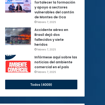
fortalecer la formación
y apoyo a sectores
vulnerables del cantón
de Montes de Oca
febrero 7, 2025
Accidente aéreo en
Brasil dejó dos
fallecidos y siete
heridos
febrero 7, 2025
Infórmese aquí sobre las
noticias del ambiente
comercial en el país
febrero 7, 2025
Todos (4009)