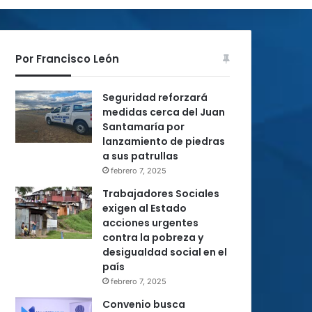
Por Francisco León
Seguridad reforzará
medidas cerca del Juan
Santamaría por
lanzamiento de piedras
a sus patrullas
febrero 7, 2025
Trabajadores Sociales
exigen al Estado
acciones urgentes
contra la pobreza y
desigualdad social en el
país
febrero 7, 2025
Convenio busca