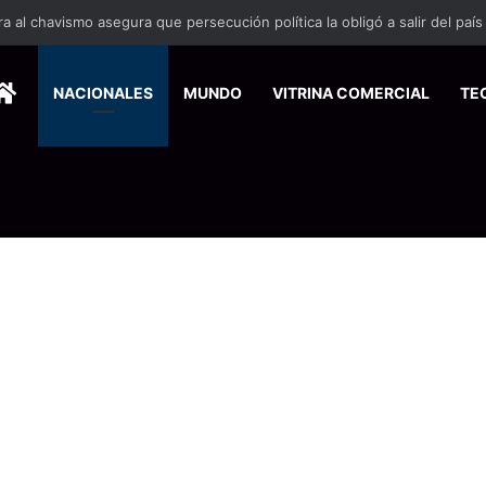
 se suma a la economía circular
HOME
NACIONALES
MUNDO
VITRINA COMERCIAL
TE