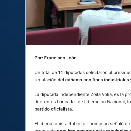
Por: Francisco León
Un total de 14 diputados solicitaron al preside
regulación
del cáñamo con fines industriales 
La diputada independiente Zoila Volia, es la p
diferentes bancadas de Liberación Nacional,
la
partido oficialista.
El liberacionista Roberto Thompson señaló de
preparado
para implementar esta regulación 