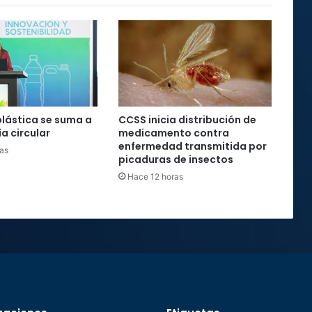
plástica se suma a
CCSS inicia distribución de
a circular
medicamento contra
enfermedad transmitida por
as
picaduras de insectos
Hace 12 horas