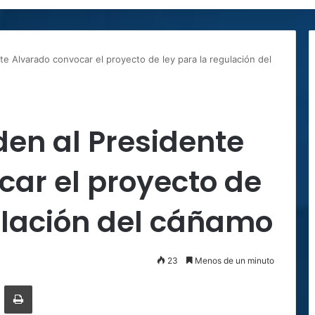
te Alvarado convocar el proyecto de ley para la regulación del
den al Presidente
ar el proyecto de
ulación del cáñamo
23
Menos de un minuto
ger
ompartir por correo electrónico
Imprimir