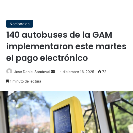
Nacionales
140 autobuses de la GAM
implementaron este martes
el pago electrónico
Send
Jose Daniel Sandoval
diciembre 16, 2025
72
an
1 minuto de lectura
email