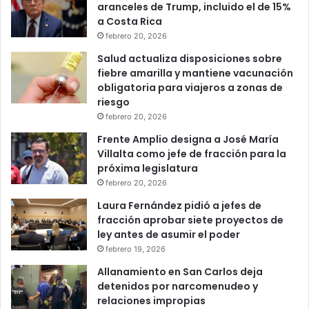
aranceles de Trump, incluido el de 15%
a Costa Rica
febrero 20, 2026
Salud actualiza disposiciones sobre
fiebre amarilla y mantiene vacunación
obligatoria para viajeros a zonas de
riesgo
febrero 20, 2026
Frente Amplio designa a José María
Villalta como jefe de fracción para la
próxima legislatura
febrero 20, 2026
Laura Fernández pidió a jefes de
fracción aprobar siete proyectos de
ley antes de asumir el poder
febrero 19, 2026
Allanamiento en San Carlos deja
detenidos por narcomenudeo y
relaciones impropias