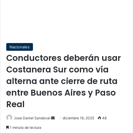
Nacionales
Conductores deberán usar
Costanera Sur como vía
alterna ante cierre de ruta
entre Buenos Aires y Paso
Real
Send
Jose Daniel Sandoval
diciembre 16, 2025
48
an
1 minuto de lectura
email