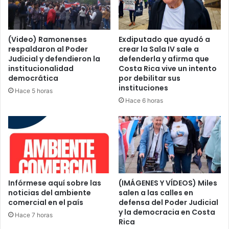
(Video) Ramonenses
Exdiputado que ayudó a
respaldaron al Poder
crear la Sala IV sale a
Judicial y defendieron la
defenderla y afirma que
institucionalidad
Costa Rica vive un intento
democrática
por debilitar sus
instituciones
Hace 5 horas
Hace 6 horas
Infórmese aquí sobre las
(IMÁGENES Y VÍDEOS) Miles
noticias del ambiente
salen a las calles en
comercial en el país
defensa del Poder Judicial
y la democracia en Costa
Hace 7 horas
Rica