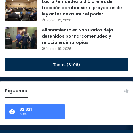
Laura Fernández pidió a jefes de
fracción aprobar siete proyectos de
ley antes de asumir el poder
febrero 19, 2026
Allanamiento en San Carlos deja
detenidos por narcomenudeo y
relaciones impropias
febrero 19, 2026
Todos (3196)
Síguenos
62.621
Fans