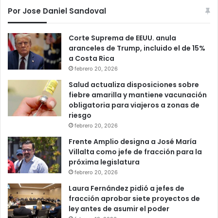
Por Jose Daniel Sandoval
Corte Suprema de EEUU. anula
aranceles de Trump, incluido el de 15%
a Costa Rica
febrero 20, 2026
Salud actualiza disposiciones sobre
fiebre amarilla y mantiene vacunación
obligatoria para viajeros a zonas de
riesgo
febrero 20, 2026
Frente Amplio designa a José María
Villalta como jefe de fracción para la
próxima legislatura
febrero 20, 2026
Laura Fernández pidió a jefes de
fracción aprobar siete proyectos de
ley antes de asumir el poder