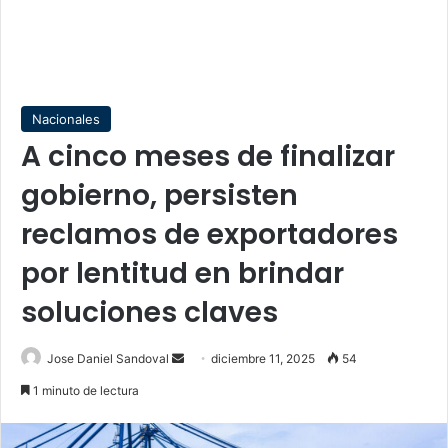
Nacionales
A cinco meses de finalizar
gobierno, persisten
reclamos de exportadores
por lentitud en brindar
soluciones claves
Send
Jose Daniel Sandoval
diciembre 11, 2025
54
an
1 minuto de lectura
email