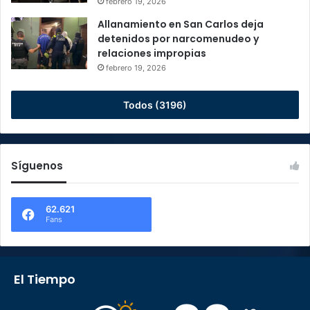
febrero 19, 2026
Allanamiento en San Carlos deja
detenidos por narcomenudeo y
relaciones impropias
febrero 19, 2026
Todos (3196)
Síguenos
62.621
Fans
El Tiempo