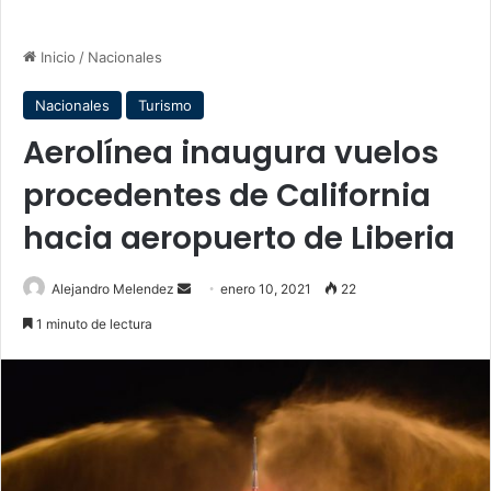
Inicio
/
Nacionales
Nacionales
Turismo
Aerolínea inaugura vuelos
procedentes de California
hacia aeropuerto de Liberia
Send
Alejandro Melendez
enero 10, 2021
22
an
1 minuto de lectura
email