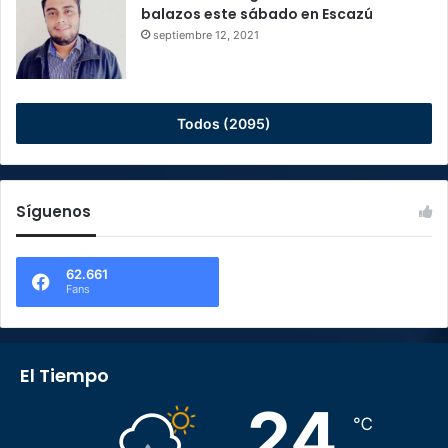
balazos este sábado en Escazú
septiembre 12, 2021
Todos (2095)
Síguenos
62.661
Fans
El Tiempo
24
℃