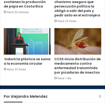
sostienen la producción
chavismo asegura que
de papa en Costa Rica
persecución política la
obligó a salir del país y
Hace 52 minutos
pedir asilo en el extranjero
Hace 22 horas
Industria plástica se suma
CCSS inicia distribución de
a la economía circular
medicamento contra
enfermedad transmitida
Hace 23 horas
por picaduras de insectos
Hace 1 día
Por Alejandro Melendez