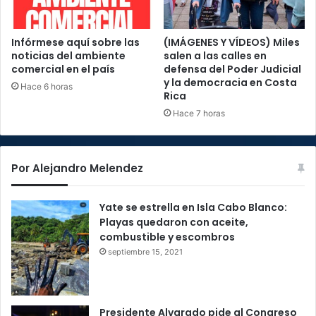
Infórmese aquí sobre las
(IMÁGENES Y VÍDEOS) Miles
noticias del ambiente
salen a las calles en
comercial en el país
defensa del Poder Judicial
y la democracia en Costa
Hace 6 horas
Rica
Hace 7 horas
Por Alejandro Melendez
Yate se estrella en Isla Cabo Blanco:
Playas quedaron con aceite,
combustible y escombros
septiembre 15, 2021
Presidente Alvarado pide al Congreso