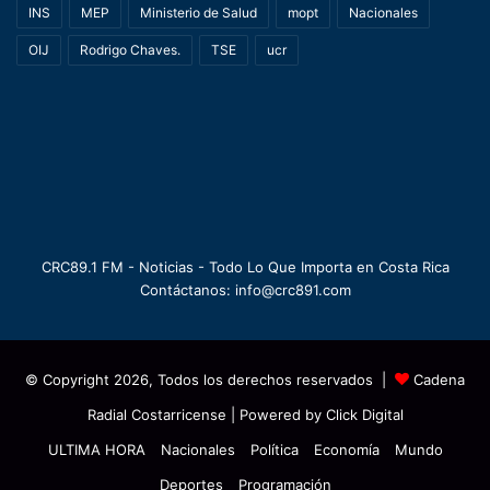
INS
MEP
Ministerio de Salud
mopt
Nacionales
OIJ
Rodrigo Chaves.
TSE
ucr
CRC89.1 FM - Noticias - Todo Lo Que Importa en Costa Rica
Contáctanos: info@crc891.com
© Copyright 2026, Todos los derechos reservados |
Cadena
Radial Costarricense
| Powered by
Click Digital
ULTIMA HORA
Nacionales
Política
Economía
Mundo
Deportes
Programación