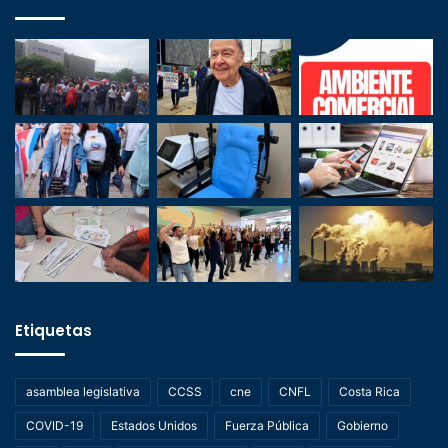
Etiquetas
asamblea legislativa
CCSS
cne
CNFL
Costa Rica
COVID-19
Estados Unidos
Fuerza Pública
Gobierno