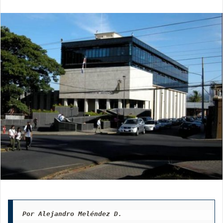
email
Por Alejandro Meléndez D.