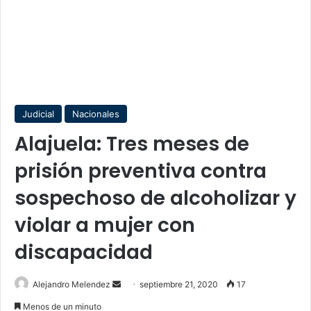
Judicial
Nacionales
Alajuela: Tres meses de
prisión preventiva contra
sospechoso de alcoholizar y
violar a mujer con
discapacidad
Send
Alejandro Melendez
septiembre 21, 2020
17
an
Menos de un minuto