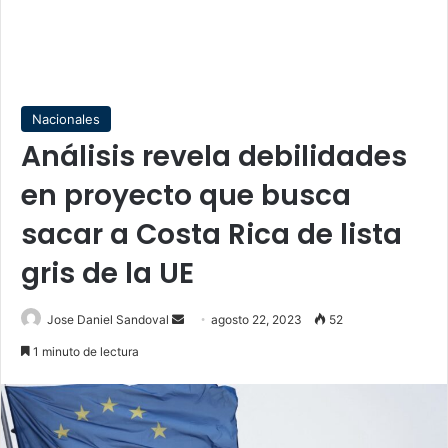
Nacionales
Análisis revela debilidades
en proyecto que busca
sacar a Costa Rica de lista
gris de la UE
Send
Jose Daniel Sandoval
agosto 22, 2023
52
an
1 minuto de lectura
email