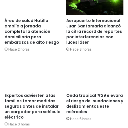
Área de salud Hatillo
Aeropuerto Internacional
amplía a jornada
Juan Santamaría alcanzó
completa la atención
la cifra récord de reportes
domiciliaria para
por interferencias con
embarazos de alto riesgo
luces láser
Hace 2 horas
Hace 3 horas
Expertos advierten a las
Onda tropical #29 elevará
familias tomar medidas
el riesgo de inundaciones y
seguras antes de instalar
deslizamientos este
un cargador para vehículo
miércoles
eléctrico
Hace 6 horas
Hace 3 horas