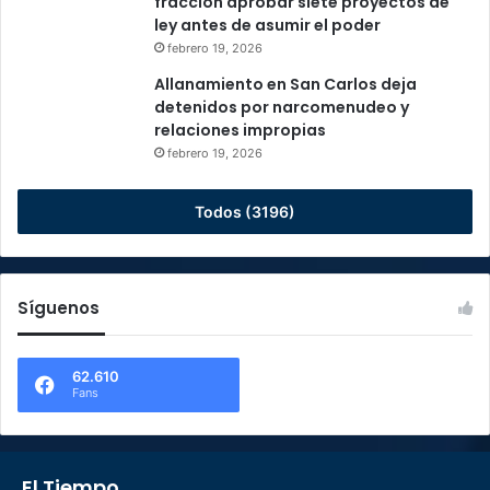
fracción aprobar siete proyectos de
ley antes de asumir el poder
febrero 19, 2026
Allanamiento en San Carlos deja
detenidos por narcomenudeo y
relaciones impropias
febrero 19, 2026
Todos (3196)
Síguenos
62.610
Fans
El Tiempo