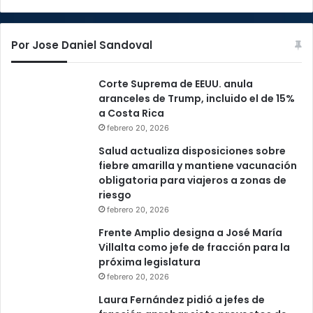
Por Jose Daniel Sandoval
Corte Suprema de EEUU. anula
aranceles de Trump, incluido el de 15%
a Costa Rica
febrero 20, 2026
Salud actualiza disposiciones sobre
fiebre amarilla y mantiene vacunación
obligatoria para viajeros a zonas de
riesgo
febrero 20, 2026
Frente Amplio designa a José María
Villalta como jefe de fracción para la
próxima legislatura
febrero 20, 2026
Laura Fernández pidió a jefes de