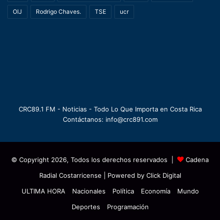
OIJ
Rodrigo Chaves.
TSE
ucr
CRC89.1 FM - Noticias - Todo Lo Que Importa en Costa Rica
Contáctanos: info@crc891.com
© Copyright 2026, Todos los derechos reservados |
Cadena
Radial Costarricense
| Powered by
Click Digital
ULTIMA HORA
Nacionales
Política
Economía
Mundo
Deportes
Programación