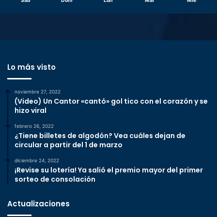
Sáb
Dom
Lun
Mar
Mié
Lo más visto
noviembre 27, 2022
(Video) Un Cantor «cantó» gol tico con el corazón y se
hizo viral
febrero 26, 2022
¿Tiene billetes de algodón? Vea cuáles dejan de
circular a partir del 1 de marzo
diciembre 24, 2022
¡Revise su lotería! Ya salió el premio mayor del primer
sorteo de consolación
Actualizaciones