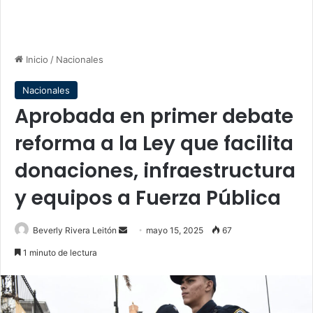
Inicio
/
Nacionales
Nacionales
Aprobada en primer debate
reforma a la Ley que facilita
donaciones, infraestructura
y equipos a Fuerza Pública
Send
Beverly Rivera Leitón
mayo 15, 2025
67
an
1 minuto de lectura
email