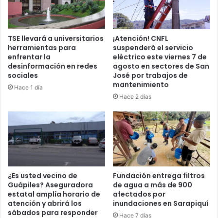
TSE llevará a universitarios
¡Atención! CNFL
herramientas para
suspenderá el servicio
enfrentar la
eléctrico este viernes 7 de
desinformación en redes
agosto en sectores de San
sociales
José por trabajos de
mantenimiento
Hace 1 día
Hace 2 días
¿Es usted vecino de
Fundación entrega filtros
Guápiles? Aseguradora
de agua a más de 900
estatal amplía horario de
afectados por
atención y abrirá los
inundaciones en Sarapiquí
sábados para responder
Hace 7 días