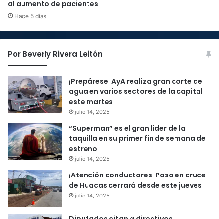
al aumento de pacientes
Hace 5 días
Por Beverly Rivera Leitón
¡Prepárese! AyA realiza gran corte de
agua en varios sectores de la capital
este martes
julio 14, 2025
“Superman” es el gran líder de la
taquilla en su primer fin de semana de
estreno
julio 14, 2025
¡Atención conductores! Paso en cruce
de Huacas cerrará desde este jueves
julio 14, 2025
Diputados citan a directivos