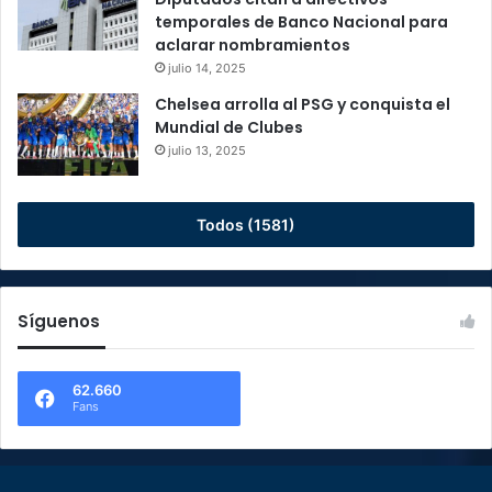
temporales de Banco Nacional para
aclarar nombramientos
julio 14, 2025
Chelsea arrolla al PSG y conquista el
Mundial de Clubes
julio 13, 2025
Todos (1581)
Síguenos
62.660
Fans