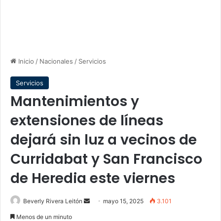
Inicio
/
Nacionales
/
Servicios
Servicios
Mantenimientos y
extensiones de líneas
dejará sin luz a vecinos de
Curridabat y San Francisco
de Heredia este viernes
Send
Beverly Rivera Leitón
mayo 15, 2025
3.101
an
Menos de un minuto