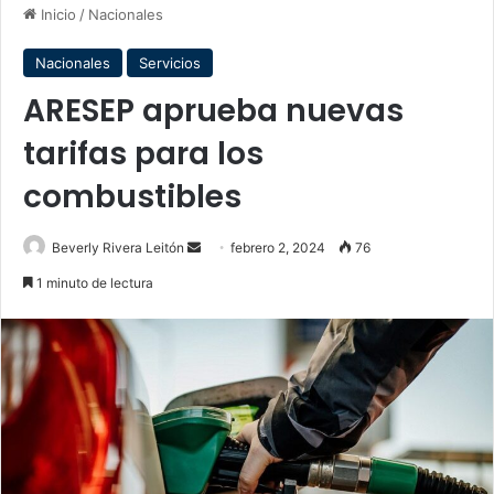
Inicio
/
Nacionales
Nacionales
Servicios
ARESEP aprueba nuevas
tarifas para los
combustibles
Send
Beverly Rivera Leitón
febrero 2, 2024
76
an
1 minuto de lectura
email