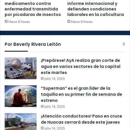
medicamento contra
informe internacional y
enfermedad transmitida
defienden condiciones
por picaduras de insectos
laborales en la caficultura
Hace 6 horas
Hace 6 horas
Por Beverly Rivera Leitón
¡Prepárese! AyA realiza gran corte de
agua en varios sectores de la capital
este martes
julio 14, 2025
“Superman” es el gran líder de la
taquilla en su primer fin de semana de
estreno
julio 14, 2025
¡Atención conductores! Paso en cruce
de Huacas cerrará desde este jueves
julio 14, 2025