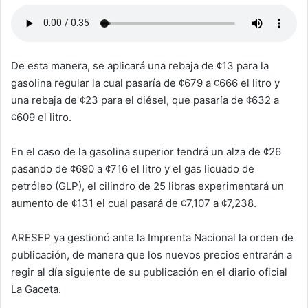
De esta manera, se aplicará una rebaja de ¢13 para la
gasolina regular la cual pasaría de ¢679 a ¢666 el litro y
una rebaja de ¢23 para el diésel, que pasaría de ¢632 a
¢609 el litro.
En el caso de la gasolina superior tendrá un alza de ¢26
pasando de ¢690 a ¢716 el litro y el gas licuado de
petróleo (GLP), el cilindro de 25 libras experimentará un
aumento de ¢131 el cual pasará de ¢7,107 a ¢7,238.
ARESEP ya gestionó ante la Imprenta Nacional la orden de
publicación, de manera que los nuevos precios entrarán a
regir al día siguiente de su publicación en el diario oficial
La Gaceta.