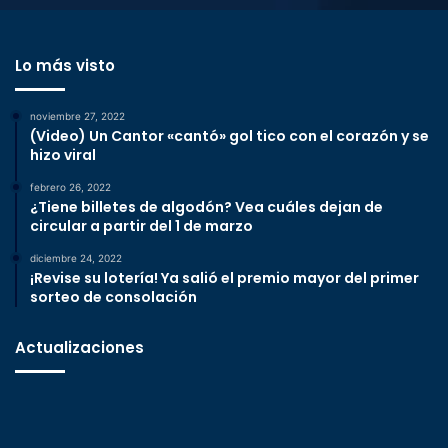
Lo más visto
noviembre 27, 2022
(Video) Un Cantor «cantó» gol tico con el corazón y se
hizo viral
febrero 26, 2022
¿Tiene billetes de algodón? Vea cuáles dejan de
circular a partir del 1 de marzo
diciembre 24, 2022
¡Revise su lotería! Ya salió el premio mayor del primer
sorteo de consolación
Actualizaciones