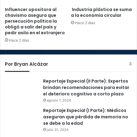
Influencer opositora al
Industria plástica se suma
chavismo asegura que
a la economía circular
persecución política la
Hace 2 días
obligó a salir del país y
pedir asilo en el extranjero
Hace 2 días
Por Bryan Alcázar
Reportaje Especial (II Parte): Expertos
brindan recomendaciones para evitar
el deterioro cognitivo a corto plazo
agosto 1, 2024
Reportaje Especial (I Parte): Médicos
aseguran que pérdida de memoria no
se debe a la edad
julio 31, 2024