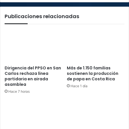
Publicaciones relacionadas
Dirigencia del PPSO en San
Más de 1.150 familias
Carlos rechaza línea
sostienen la producción
partidaria en airada
de papa en Costa Rica
asamblea
Hace 1 día
Hace 7 horas