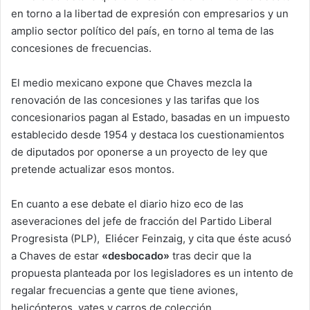
en torno a la libertad de expresión con empresarios y un
amplio sector político del país, en torno al tema de las
concesiones de frecuencias.
El medio mexicano expone que Chaves mezcla la
renovación de las concesiones y las tarifas que los
concesionarios pagan al Estado, basadas en un impuesto
establecido desde 1954 y destaca los cuestionamientos
de diputados por oponerse a un proyecto de ley que
pretende actualizar esos montos.
En cuanto a ese debate el diario hizo eco de las
aseveraciones del jefe de fracción del Partido Liberal
Progresista (PLP), Eliécer Feinzaig, y cita que éste acusó
a Chaves de estar
«desbocado»
tras decir que la
propuesta planteada por los legisladores es un intento de
regalar frecuencias a gente que tiene aviones,
helicópteros, yates y carros de colección.