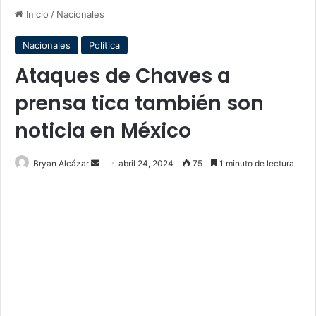
Inicio
/
Nacionales
Nacionales
Política
Ataques de Chaves a
prensa tica también son
noticia en México
Send
Bryan Alcázar
abril 24, 2024
75
1 minuto de lectura
an
email