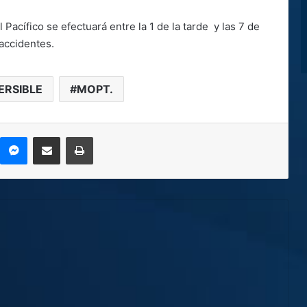
l Pacífico se efectuará entre la 1 de la tarde y las 7 de
 accidentes.
ERSIBLE
MOPT.
kype
Messenger
Compartir por correo electrónico
Imprimir