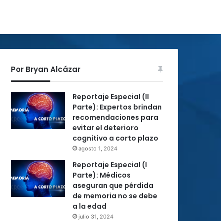
Por Bryan Alcázar
Reportaje Especial (II
Parte): Expertos brindan
recomendaciones para
evitar el deterioro
cognitivo a corto plazo
agosto 1, 2024
Reportaje Especial (I
Parte): Médicos
aseguran que pérdida
de memoria no se debe
a la edad
julio 31, 2024