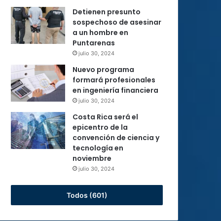
Detienen presunto
sospechoso de asesinar
a un hombre en
Puntarenas
julio 30, 2024
Nuevo programa
formará profesionales
en ingeniería financiera
julio 30, 2024
Costa Rica será el
epicentro de la
convención de ciencia y
tecnología en
noviembre
julio 30, 2024
Todos (601)