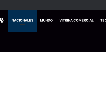
HOME
NACIONALES
MUNDO
VITRINA COMERCIAL
TE