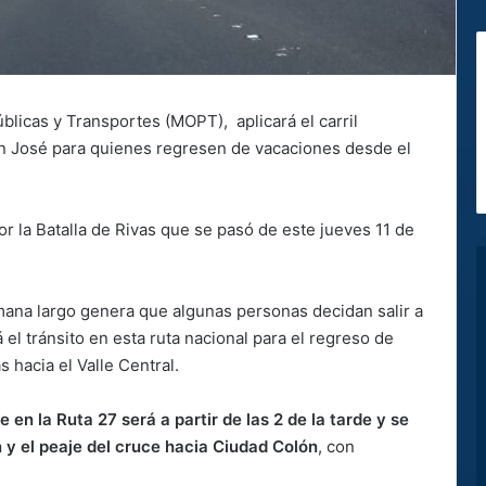
úblicas y Transportes (MOPT), aplicará el carril
San José para quienes regresen de vacaciones desde el
or la Batalla de Rivas que se pasó de este jueves 11 de
emana largo genera que algunas personas decidan salir a
á el tránsito en esta ruta nacional para el regreso de
 hacia el Valle Central.
le en la Ruta 27 será a partir de las 2 de la tarde y se
 y el peaje del cruce hacia Ciudad Colón
, con