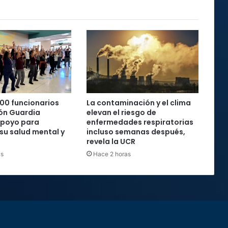
cial
00 funcionarios
La contaminación y el clima
ón Guardia
elevan el riesgo de
apoyo para
enfermedades respiratorias
 su salud mental y
incluso semanas después,
revela la UCR
as
Hace 2 horas