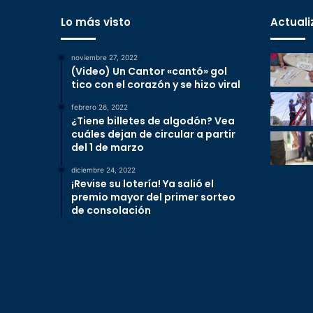
Lo más visto
Actuali
noviembre 27, 2022
(Video) Un Cantor «cantó» gol
tico con el corazón y se hizo viral
febrero 26, 2022
¿Tiene billetes de algodón? Vea
cuáles dejan de circular a partir
del 1 de marzo
diciembre 24, 2022
¡Revise su lotería! Ya salió el
premio mayor del primer sorteo
de consolación