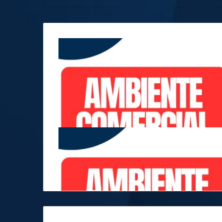
Infórmese aquí sobre las noticias del
ambiente comercial en el país