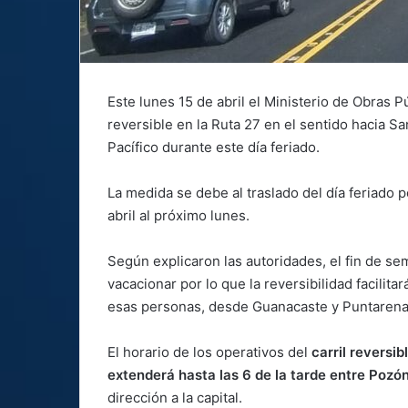
Este lunes 15 de abril el Ministerio de Obras P
reversible en la Ruta 27 en el sentido hacia 
Pacífico durante este día feriado.
La medida se debe al traslado del día feriado p
abril al próximo lunes.
Según explicaron las autoridades, el fin de s
vacacionar por lo que la reversibilidad facilitar
esas personas, desde Guanacaste y Puntarenas
El horario de los operativos del
carril reversib
extenderá hasta las 6 de la tarde entre Pozón
dirección a la capital.