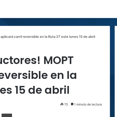
icará carril reversible en la Ruta 27 este lunes 15 de abril
uctores! MOPT
reversible en la
es 15 de abril
75
1 minuto de lectura
ger
ompartir por correo electrónico
Imprimir