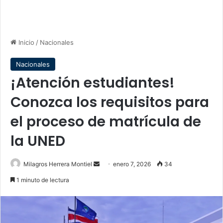
Inicio
/
Nacionales
Nacionales
¡Atención estudiantes!
Conozca los requisitos para
el proceso de matrícula de
la UNED
Send
Milagros Herrera Montiel
enero 7, 2026
34
an
1 minuto de lectura
email