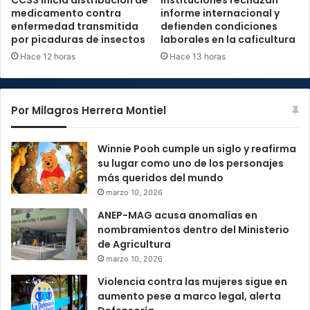
CCSS inicia distribución de
Instituciones rechazan
medicamento contra
informe internacional y
enfermedad transmitida
defienden condiciones
por picaduras de insectos
laborales en la caficultura
Hace 12 horas
Hace 13 horas
Por Milagros Herrera Montiel
Winnie Pooh cumple un siglo y reafirma
su lugar como uno de los personajes
más queridos del mundo
marzo 10, 2026
ANEP-MAG acusa anomalías en
nombramientos dentro del Ministerio
de Agricultura
marzo 10, 2026
Violencia contra las mujeres sigue en
aumento pese a marco legal, alerta