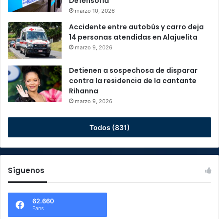
Defensoría
marzo 10, 2026
Accidente entre autobús y carro deja
14 personas atendidas en Alajuelita
marzo 9, 2026
Detienen a sospechosa de disparar
contra la residencia de la cantante
Rihanna
marzo 9, 2026
Todos (831)
Síguenos
62.660
Fans