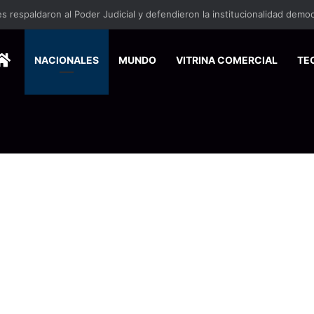
HOME
NACIONALES
MUNDO
VITRINA COMERCIAL
TE