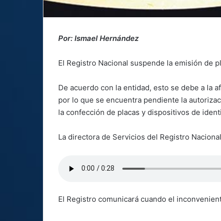
Por: Ismael Hernández
El Registro Nacional suspende la emisión de pl
De acuerdo con la entidad, esto se debe a la a
por lo que se encuentra pendiente la autoriza
la confección de placas y dispositivos de identi
La directora de Servicios del Registro Nacional,
El Registro comunicará cuando el inconvenient