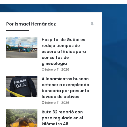
Por Ismael Hernández
Hospital de Guápiles
redujo tiempos de
espera a 15 días para
consultas de
ginecología
febrero 11, 2026
Allanamientos buscan
detener a exempleada
bancaria por presunto
lavado de activos
febrero 11, 2026
Ruta 32 reabrió con
paso regulado en el
kilómetro 48