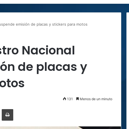
suspende emisión de placas y stickers para motos
stro Nacional
ón de placas y
otos
131
Menos de un minuto
ger
ompartir por correo electrónico
Imprimir