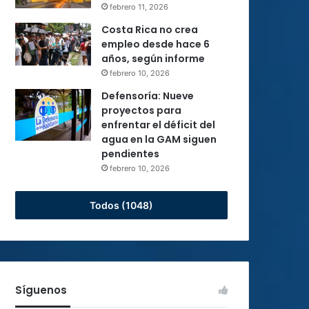
febrero 11, 2026
Costa Rica no crea
empleo desde hace 6
años, según informe
febrero 10, 2026
Defensoría: Nueve
proyectos para
enfrentar el déficit del
agua en la GAM siguen
pendientes
febrero 10, 2026
Todos (1048)
Síguenos