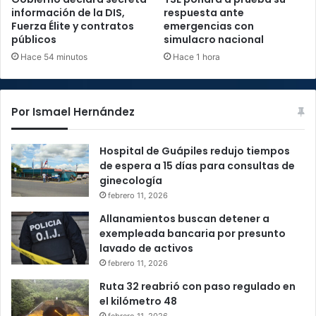
información de la DIS,
respuesta ante
Fuerza Élite y contratos
emergencias con
públicos
simulacro nacional
Hace 54 minutos
Hace 1 hora
Por Ismael Hernández
Hospital de Guápiles redujo tiempos
de espera a 15 días para consultas de
ginecología
febrero 11, 2026
Allanamientos buscan detener a
exempleada bancaria por presunto
lavado de activos
febrero 11, 2026
Ruta 32 reabrió con paso regulado en
el kilómetro 48
febrero 11, 2026