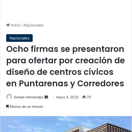
Inicio
/
Nacionales
Nacionales
Ocho firmas se presentaron
para ofertar por creación de
diseño de centros cívicos
en Puntarenas y Corredores
Send
Ismael Hernández
mayo 4, 2022
79
an
Menos de un minuto
email