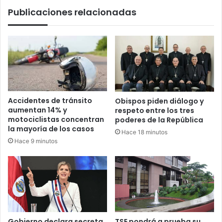
Publicaciones relacionadas
Accidentes de tránsito
Obispos piden diálogo y
aumentan 14% y
respeto entre los tres
motociclistas concentran
poderes de la República
la mayoría de los casos
Hace 18 minutos
Hace 9 minutos
Gobierno declara secreta
TSE pondrá a prueba su