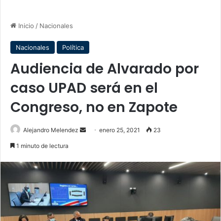
Inicio
/
Nacionales
Nacionales
Política
Audiencia de Alvarado por
caso UPAD será en el
Congreso, no en Zapote
Send
Alejandro Melendez
enero 25, 2021
23
an
1 minuto de lectura
email