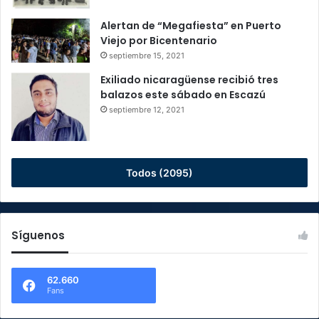
Alertan de “Megafiesta” en Puerto
Viejo por Bicentenario
septiembre 15, 2021
Exiliado nicaragüense recibió tres
balazos este sábado en Escazú
septiembre 12, 2021
Todos (2095)
Síguenos
62.660
Fans