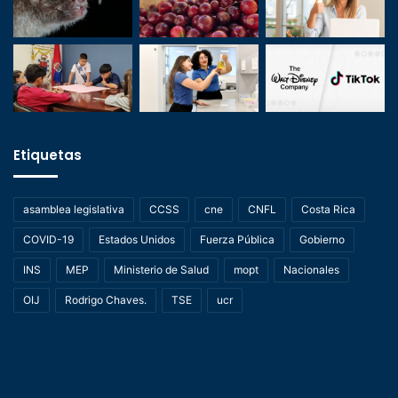
Etiquetas
asamblea legislativa
CCSS
cne
CNFL
Costa Rica
COVID-19
Estados Unidos
Fuerza Pública
Gobierno
INS
MEP
Ministerio de Salud
mopt
Nacionales
OIJ
Rodrigo Chaves.
TSE
ucr