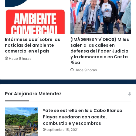
Infórmese aquí sobre las
(IMÁGENES Y VÍDEOS) Miles
noticias del ambiente
salen a las calles en
comercial en el país
defensa del Poder Judicial
y la democracia en Costa
Hace 9 horas
Rica
Hace 9 horas
Por Alejandro Melendez
Yate se estrella en Isla Cabo Blanco:
Playas quedaron con aceite,
combustible y escombros
septiembre 15, 2021