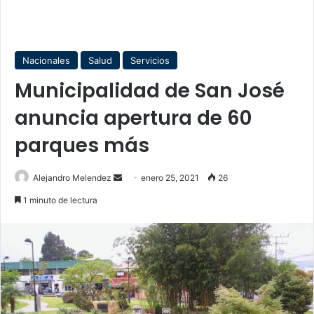
Nacionales
Salud
Servicios
Municipalidad de San José
anuncia apertura de 60
parques más
Send
Alejandro Melendez
enero 25, 2021
26
an
1 minuto de lectura
email