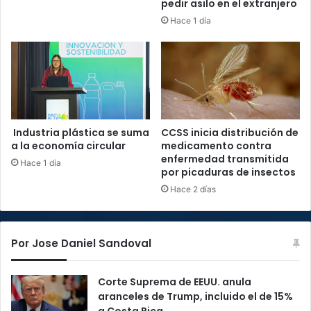
pedir asilo en el extranjero
Hace 1 día
Industria plástica se suma
CCSS inicia distribución de
a la economía circular
medicamento contra
enfermedad transmitida
Hace 1 día
por picaduras de insectos
Hace 2 días
Por Jose Daniel Sandoval
Corte Suprema de EEUU. anula
aranceles de Trump, incluido el de 15%