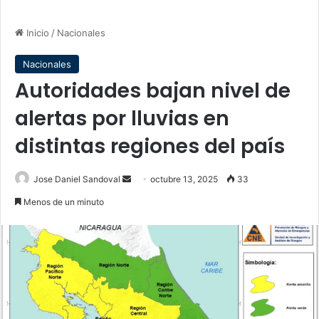
Inicio
/
Nacionales
Nacionales
Autoridades bajan nivel de
alertas por lluvias en
distintas regiones del país
Send
Jose Daniel Sandoval
octubre 13, 2025
33
an
Menos de un minuto
email