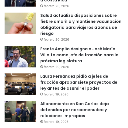
a Costa Rica
febrero 20, 2026
Salud actualiza disposiciones sobre
fiebre amarilla y mantiene vacunación
obligatoria para viajeros a zonas de
riesgo
febrero 20, 2026
Frente Amplio designa a José María
Villalta como jefe de fracción para la
próxima legislatura
febrero 20, 2026
Laura Fernández pidió a jefes de
fracción aprobar siete proyectos de
ley antes de asumir el poder
febrero 19, 2026
Allanamiento en San Carlos deja
detenidos por narcomenudeo y
relaciones impropias
febrero 19, 2026