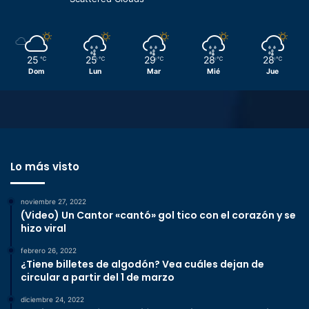
25
25
29
28
28
℃
℃
℃
℃
℃
Dom
Lun
Mar
Mié
Jue
Lo más visto
noviembre 27, 2022
(Video) Un Cantor «cantó» gol tico con el corazón y se
hizo viral
febrero 26, 2022
¿Tiene billetes de algodón? Vea cuáles dejan de
circular a partir del 1 de marzo
diciembre 24, 2022