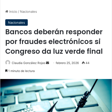
Inicio
/
Nacionales
Nacionales
Bancos deberán responder
por fraudes electrónicos si
Congreso da luz verde final
Send
Claudia González Rojas
febrero 25, 2026
44
an
1 minuto de lectura
email