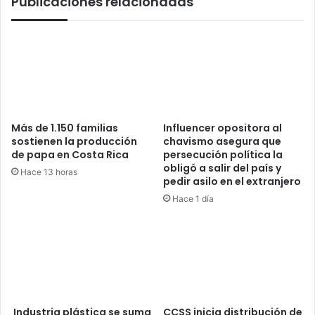
Publicaciones relacionadas
Más de 1.150 familias
Influencer opositora al
sostienen la producción
chavismo asegura que
de papa en Costa Rica
persecución política la
obligó a salir del país y
Hace 13 horas
pedir asilo en el extranjero
Hace 1 día
Industria plástica se suma
CCSS inicia distribución de