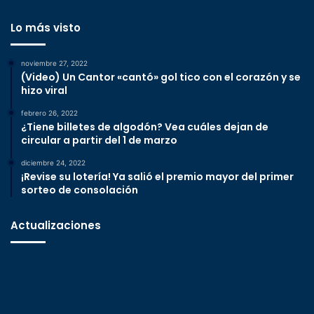
Lo más visto
noviembre 27, 2022
(Video) Un Cantor «cantó» gol tico con el corazón y se
hizo viral
febrero 26, 2022
¿Tiene billetes de algodón? Vea cuáles dejan de
circular a partir del 1 de marzo
diciembre 24, 2022
¡Revise su lotería! Ya salió el premio mayor del primer
sorteo de consolación
Actualizaciones