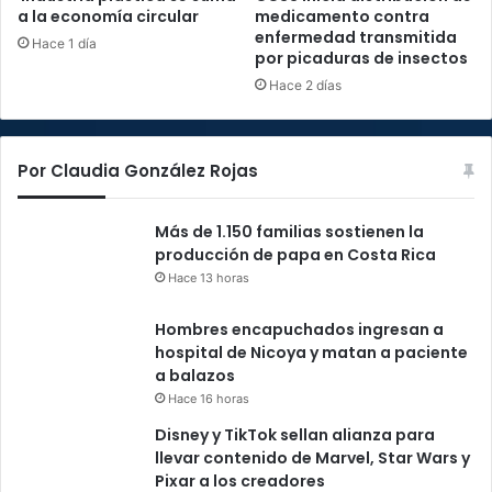
a la economía circular
medicamento contra
enfermedad transmitida
Hace 1 día
por picaduras de insectos
Hace 2 días
Por Claudia González Rojas
Más de 1.150 familias sostienen la
producción de papa en Costa Rica
Hace 13 horas
Hombres encapuchados ingresan a
hospital de Nicoya y matan a paciente
a balazos
Hace 16 horas
Disney y TikTok sellan alianza para
llevar contenido de Marvel, Star Wars y
Pixar a los creadores