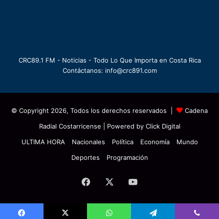
CRC89.1 FM - Noticias - Todo Lo Que Importa en Costa Rica
Contáctanos: info@crc891.com
© Copyright 2026, Todos los derechos reservados |
Cadena
Radial Costarricense
| Powered by
Click Digital
ULTIMA HORA
Nacionales
Política
Economía
Mundo
Deportes
Programación
Facebook
X
YouTube