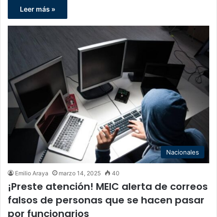
Leer más »
Nacionales
Emilio Araya
marzo 14, 2025
40
¡Preste atención! MEIC alerta de correos
falsos de personas que se hacen pasar
por funcionarios