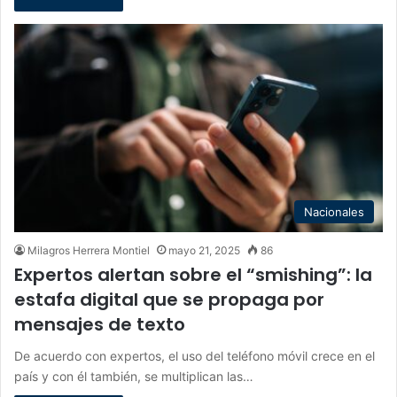
Nacionales
Milagros Herrera Montiel
mayo 21, 2025
86
Expertos alertan sobre el “smishing”: la
estafa digital que se propaga por
mensajes de texto
De acuerdo con expertos, el uso del teléfono móvil crece en el
país y con él también, se multiplican las…