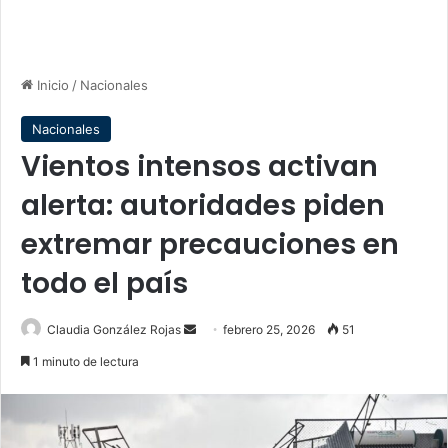
Inicio
/
Nacionales
Nacionales
Vientos intensos activan
alerta: autoridades piden
extremar precauciones en
todo el país
Send
Claudia González Rojas
febrero 25, 2026
51
an
1 minuto de lectura
email