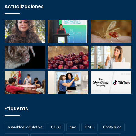
Actualizaciones
Etiquetas
asamblea legislativa
CCSS
cne
CNFL
Costa Rica