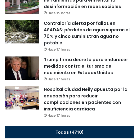
herramientas para enfrentar la
desinformación en redes sociales
Hace 15 horas
Contraloría alerta por fallas en
ASADAS: pérdidas de agua superan el
70% y cinco suministran agua no
potable
Hace 17 horas
Trump firma decreto para endurecer
medidas contra el turismo de
nacimiento en Estados Unidos
Hace 17 horas
Hospital Ciudad Neily apuesta por la
educación para reducir
complicaciones en pacientes con
insuficiencia cardiaca
Hace 17 horas
Todos (4710)