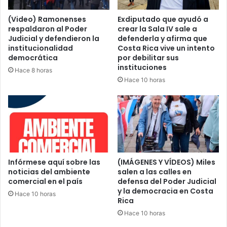
(Video) Ramonenses
Exdiputado que ayudó a
respaldaron al Poder
crear la Sala IV sale a
Judicial y defendieron la
defenderla y afirma que
institucionalidad
Costa Rica vive un intento
democrática
por debilitar sus
instituciones
Hace 8 horas
Hace 10 horas
Infórmese aquí sobre las
(IMÁGENES Y VÍDEOS) Miles
noticias del ambiente
salen a las calles en
comercial en el país
defensa del Poder Judicial
y la democracia en Costa
Hace 10 horas
Rica
Hace 10 horas