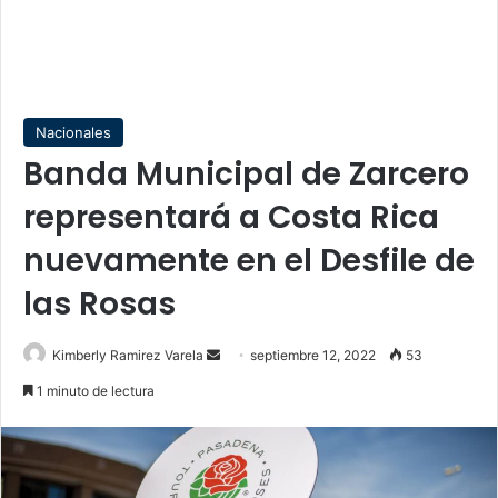
Nacionales
Banda Municipal de Zarcero
representará a Costa Rica
nuevamente en el Desfile de
las Rosas
Send
Kimberly Ramirez Varela
septiembre 12, 2022
53
an
1 minuto de lectura
email