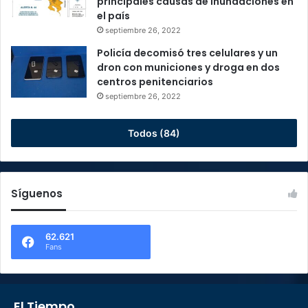
principales causas de inundaciones en
el país
septiembre 26, 2022
Policía decomisó tres celulares y un
dron con municiones y droga en dos
centros penitenciarios
septiembre 26, 2022
Todos (84)
Síguenos
62.621
Fans
El Tiempo