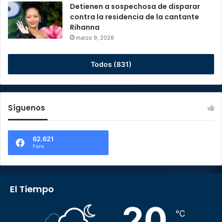
Detienen a sospechosa de disparar
contra la residencia de la cantante
Rihanna
marzo 9, 2026
Todos (831)
Síguenos
62.621
Fans
El Tiempo
20
℃