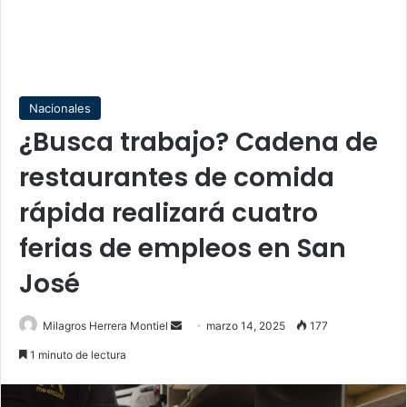
Nacionales
¿Busca trabajo? Cadena de
restaurantes de comida
rápida realizará cuatro
ferias de empleos en San
José
Send
Milagros Herrera Montiel
marzo 14, 2025
177
an
1 minuto de lectura
email