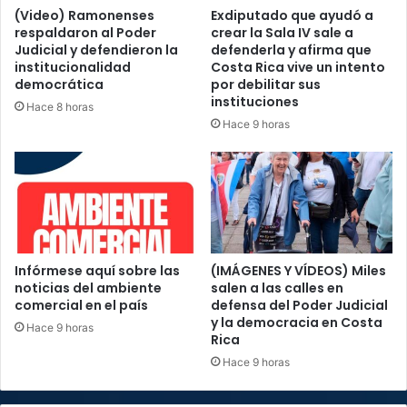
(Video) Ramonenses
Exdiputado que ayudó a
respaldaron al Poder
crear la Sala IV sale a
Judicial y defendieron la
defenderla y afirma que
institucionalidad
Costa Rica vive un intento
democrática
por debilitar sus
instituciones
Hace 8 horas
Hace 9 horas
Infórmese aquí sobre las
(IMÁGENES Y VÍDEOS) Miles
noticias del ambiente
salen a las calles en
comercial en el país
defensa del Poder Judicial
y la democracia en Costa
Hace 9 horas
Rica
Hace 9 horas