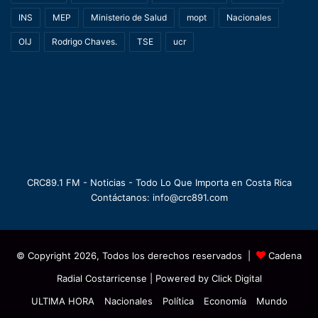
INS
MEP
Ministerio de Salud
mopt
Nacionales
OIJ
Rodrigo Chaves.
TSE
ucr
CRC89.1 FM - Noticias - Todo Lo Que Importa en Costa Rica
Contáctanos: info@crc891.com
© Copyright 2026, Todos los derechos reservados |
Cadena
Radial Costarricense
| Powered by
Click Digital
ULTIMA HORA
Nacionales
Política
Economía
Mundo