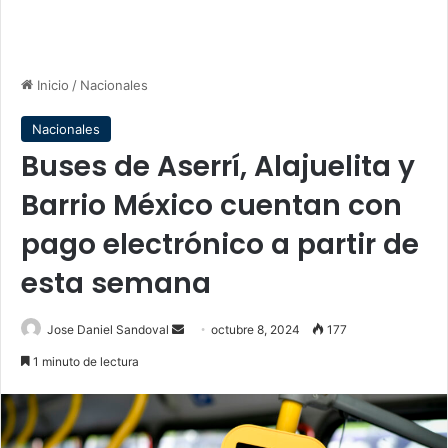
Inicio
/
Nacionales
Nacionales
Buses de Aserrí, Alajuelita y
Barrio México cuentan con
pago electrónico a partir de
esta semana
Send
Jose Daniel Sandoval
octubre 8, 2024
177
an
1 minuto de lectura
email