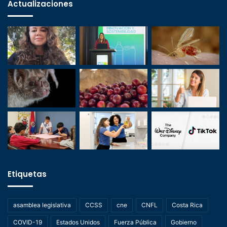
Actualizaciones
Etiquetas
asamblea legislativa
CCSS
cne
CNFL
Costa Rica
COVID-19
Estados Unidos
Fuerza Pública
Gobierno