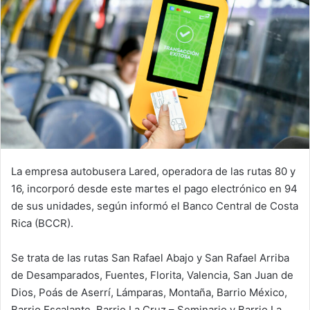
La empresa autobusera Lared, operadora de las rutas 80 y
16, incorporó desde este martes el pago electrónico en 94
de sus unidades, según informó el Banco Central de Costa
Rica (BCCR).
Se trata de las rutas San Rafael Abajo y San Rafael Arriba
de Desamparados, Fuentes, Florita, Valencia, San Juan de
Dios, Poás de Aserrí, Lámparas, Montaña, Barrio México,
Barrio Escalante, Barrio La Cruz – Seminario y Barrio La