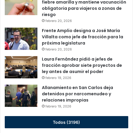
fiebre amarilla y mantiene vacunación
obligatoria para viajeros a zonas de
riesgo
febrero 20, 2026
Frente Amplio designa a José María
Villalta como jefe de fracción para la
próxima legislatura
febrero 20, 2026
Laura Fernández pidió a jefes de
fracción aprobar siete proyectos de
ley antes de asumir el poder
febrero 19, 2026
Allanamiento en San Carlos deja
detenidos por narcomenudeo y
relaciones impropias
febrero 19, 2026
Todos (3196)