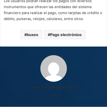
Los usuarios podrán realizar los pagos con diversos
instrumentos que ofrecen las entidades del sistema
financiero para realizar el pago, como tarjetas de crédito o
débito, pulseras, relojes, celulares, entre otros.
buses
Pago electrónico
Jose Daniel Sandoval
Sitio
web