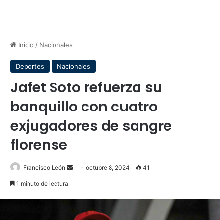
Inicio
/
Nacionales
Deportes
Nacionales
Jafet Soto refuerza su
banquillo con cuatro
exjugadores de sangre
florense
Send
Francisco León
octubre 8, 2024
41
an
1 minuto de lectura
email