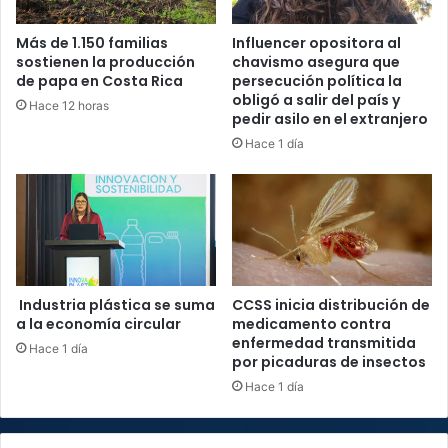
Más de 1.150 familias
Influencer opositora al
sostienen la producción
chavismo asegura que
de papa en Costa Rica
persecución política la
obligó a salir del país y
Hace 12 horas
pedir asilo en el extranjero
Hace 1 día
Industria plástica se suma
CCSS inicia distribución de
a la economía circular
medicamento contra
enfermedad transmitida
Hace 1 día
por picaduras de insectos
Hace 1 día