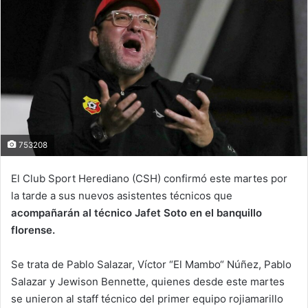
753208
El Club Sport Herediano (CSH) confirmó este martes por
la tarde a sus nuevos asistentes técnicos que
acompañarán al técnico Jafet Soto en el banquillo
florense.
Se trata de Pablo Salazar, Víctor “El Mambo“ Núñez, Pablo
Salazar y Jewison Bennette, quienes desde este martes
se unieron al staff técnico del primer equipo rojiamarillo