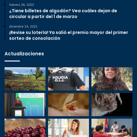
febrero 26, 2022
¿Tiene billetes de algodón? Vea cuáles dejan de
circular a partir del 1 de marzo
diciembre 24, 2022
¡Revise su lotería! Ya salió el premio mayor del primer
sorteo de consolación
Actualizaciones