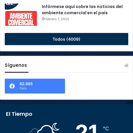
Infórmese aquí sobre las noticias del
ambiente comercial en el país
febrero 7, 2025
Todos (4009)
Síguenos
62.665
Fans
El Tiempo
21
℃