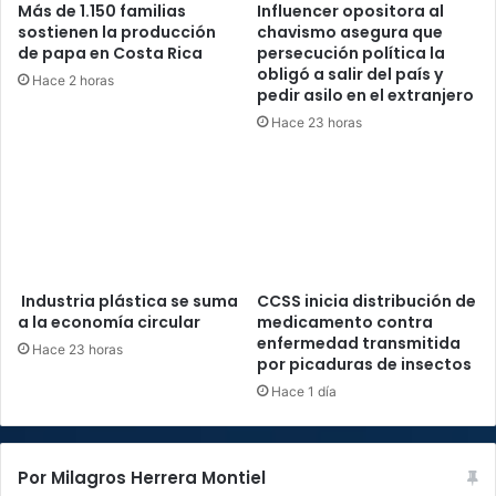
Más de 1.150 familias
Influencer opositora al
sostienen la producción
chavismo asegura que
de papa en Costa Rica
persecución política la
obligó a salir del país y
Hace 2 horas
pedir asilo en el extranjero
Hace 23 horas
Industria plástica se suma
CCSS inicia distribución de
a la economía circular
medicamento contra
enfermedad transmitida
Hace 23 horas
por picaduras de insectos
Hace 1 día
Por Milagros Herrera Montiel