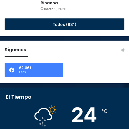
Rihanna
marzo 9, 2026
Todos (831)
Síguenos
62.661
Fans
El Tiempo
24
℃