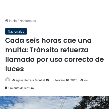
Inicio
/
Nacionales
Nacionales
Cada seis horas cae una
multa: Tránsito refuerza
llamado por uso correcto de
luces
Send
Milagros Herrera Montiel
febrero 16, 2026
44
an
1 minuto de lectura
email