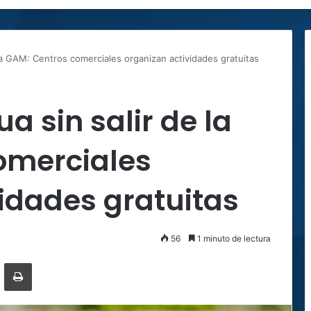
 la GAM: Centros comerciales organizan actividades gratuitas
a sin salir de la
omerciales
idades gratuitas
56
1 minuto de lectura
ger
ompartir por correo electrónico
Imprimir