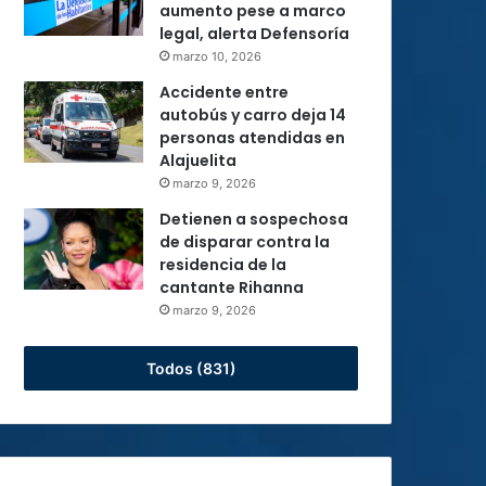
aumento pese a marco
legal, alerta Defensoría
marzo 10, 2026
Accidente entre
autobús y carro deja 14
personas atendidas en
Alajuelita
marzo 9, 2026
Detienen a sospechosa
de disparar contra la
residencia de la
cantante Rihanna
marzo 9, 2026
Todos (831)