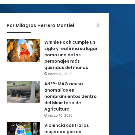
Por Milagros Herrera Montiel
Winnie Pooh cumple un
siglo y reafirma su lugar
como uno de los
personajes más
queridos del mundo
marzo 10, 2026
ANEP-MAG acusa
anomalías en
nombramientos dentro
del Ministerio de
Agricultura
marzo 10, 2026
Violencia contra las
mujeres sigue en