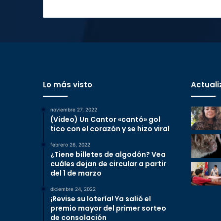
Lo más visto
Actuali
noviembre 27, 2022
(Video) Un Cantor «cantó» gol
tico con el corazón y se hizo viral
febrero 26, 2022
¿Tiene billetes de algodón? Vea
cuáles dejan de circular a partir
del 1 de marzo
diciembre 24, 2022
¡Revise su lotería! Ya salió el
premio mayor del primer sorteo
de consolación