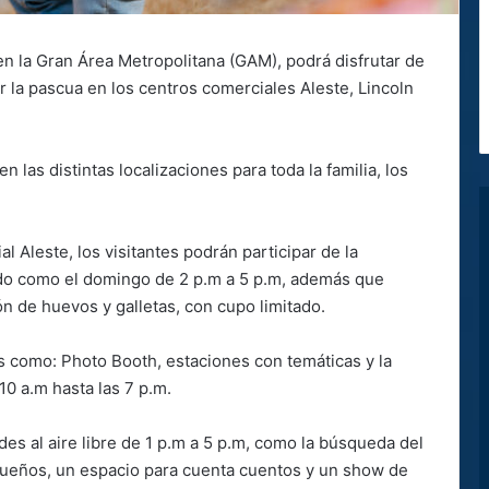
 en la Gran Área Metropolitana (GAM), podrá disfrutar de
rar la pascua en los centros comerciales Aleste, Lincoln
n las distintas localizaciones para toda la familia, los
l Aleste, los visitantes podrán participar de la
ado como el domingo de 2 p.m a 5 p.m, además que
n de huevos y galletas, con cupo limitado.
s como: Photo Booth, estaciones con temáticas y la
10 a.m hasta las 7 p.m.
des al aire libre de 1 p.m a 5 p.m, como la búsqueda del
queños, un espacio para cuenta cuentos y un show de