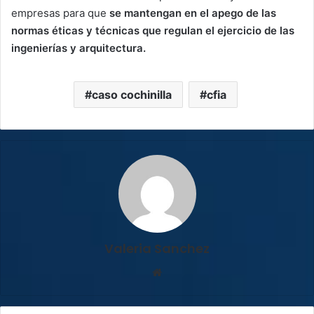
empresas para que
se mantengan en el apego de las
normas éticas y técnicas que regulan el ejercicio de las
ingenierías y arquitectura.
caso cochinilla
cfia
Valeria Sanchez
Sitio
web