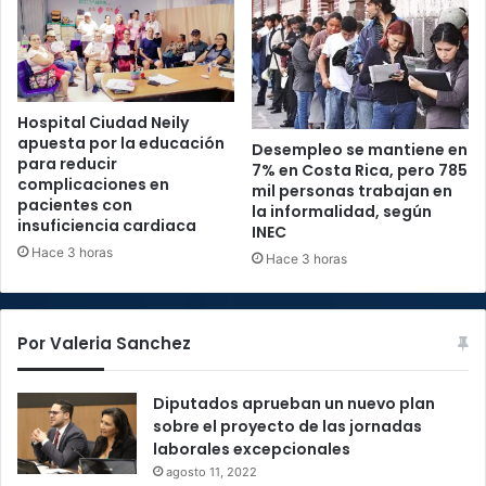
Hospital Ciudad Neily
apuesta por la educación
Desempleo se mantiene en
para reducir
7% en Costa Rica, pero 785
complicaciones en
mil personas trabajan en
pacientes con
la informalidad, según
insuficiencia cardiaca
INEC
Hace 3 horas
Hace 3 horas
Por Valeria Sanchez
Diputados aprueban un nuevo plan
sobre el proyecto de las jornadas
laborales excepcionales
agosto 11, 2022