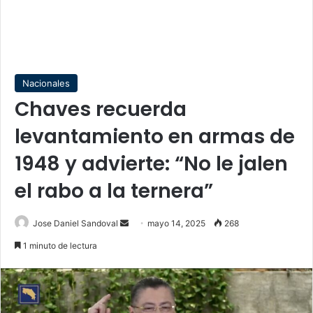
Nacionales
Chaves recuerda
levantamiento en armas de
1948 y advierte: “No le jalen
el rabo a la ternera”
Send
Jose Daniel Sandoval
mayo 14, 2025
268
an
1 minuto de lectura
email