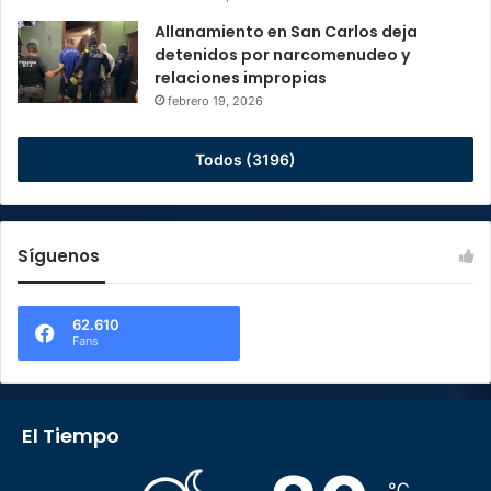
Allanamiento en San Carlos deja
detenidos por narcomenudeo y
relaciones impropias
febrero 19, 2026
Todos (3196)
Síguenos
62.610
Fans
El Tiempo
℃