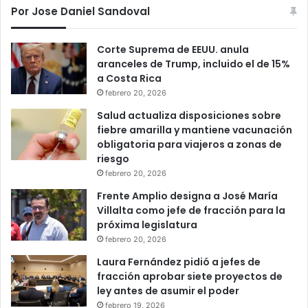
Por Jose Daniel Sandoval
Corte Suprema de EEUU. anula
aranceles de Trump, incluido el de 15%
a Costa Rica
febrero 20, 2026
Salud actualiza disposiciones sobre
fiebre amarilla y mantiene vacunación
obligatoria para viajeros a zonas de
riesgo
febrero 20, 2026
Frente Amplio designa a José María
Villalta como jefe de fracción para la
próxima legislatura
febrero 20, 2026
Laura Fernández pidió a jefes de
fracción aprobar siete proyectos de
ley antes de asumir el poder
febrero 19, 2026