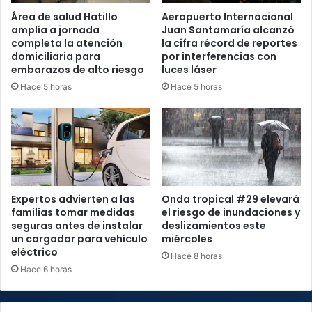
Área de salud Hatillo
Aeropuerto Internacional
amplía a jornada
Juan Santamaría alcanzó
completa la atención
la cifra récord de reportes
domiciliaria para
por interferencias con
embarazos de alto riesgo
luces láser
Hace 5 horas
Hace 5 horas
Expertos advierten a las
Onda tropical #29 elevará
familias tomar medidas
el riesgo de inundaciones y
seguras antes de instalar
deslizamientos este
un cargador para vehículo
miércoles
eléctrico
Hace 8 horas
Hace 6 horas