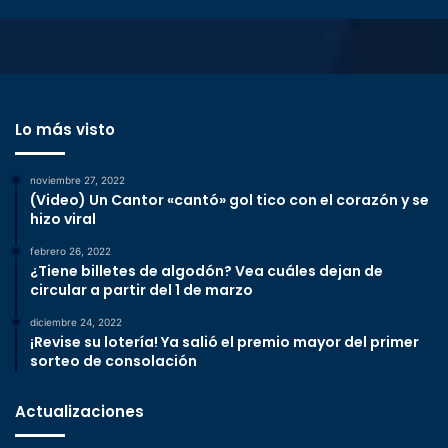
Lo más visto
noviembre 27, 2022
(Video) Un Cantor «cantó» gol tico con el corazón y se
hizo viral
febrero 26, 2022
¿Tiene billetes de algodón? Vea cuáles dejan de
circular a partir del 1 de marzo
diciembre 24, 2022
¡Revise su lotería! Ya salió el premio mayor del primer
sorteo de consolación
Actualizaciones