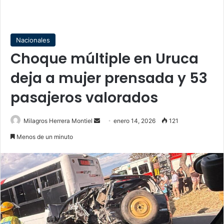
Nacionales
Choque múltiple en Uruca
deja a mujer prensada y 53
pasajeros valorados
Send
Milagros Herrera Montiel
enero 14, 2026
121
an
Menos de un minuto
email