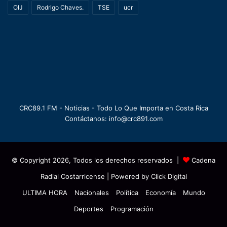
OIJ
Rodrigo Chaves.
TSE
ucr
CRC89.1 FM - Noticias - Todo Lo Que Importa en Costa Rica
Contáctanos: info@crc891.com
© Copyright 2026, Todos los derechos reservados |
Cadena
Radial Costarricense
| Powered by
Click Digital
ULTIMA HORA
Nacionales
Política
Economía
Mundo
Deportes
Programación