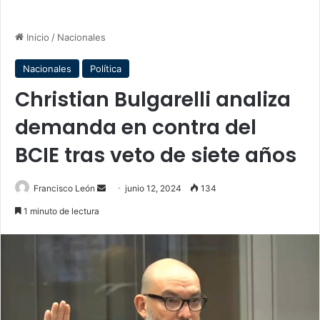
Inicio
/
Nacionales
Nacionales
Política
Christian Bulgarelli analiza
demanda en contra del
BCIE tras veto de siete años
Send
Francisco León
junio 12, 2024
134
an
1 minuto de lectura
email