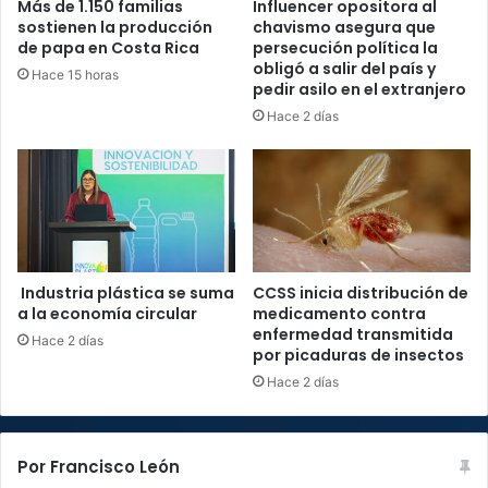
Más de 1.150 familias
Influencer opositora al
sostienen la producción
chavismo asegura que
de papa en Costa Rica
persecución política la
obligó a salir del país y
Hace 15 horas
pedir asilo en el extranjero
Hace 2 días
Industria plástica se suma
CCSS inicia distribución de
a la economía circular
medicamento contra
enfermedad transmitida
Hace 2 días
por picaduras de insectos
Hace 2 días
Por Francisco León