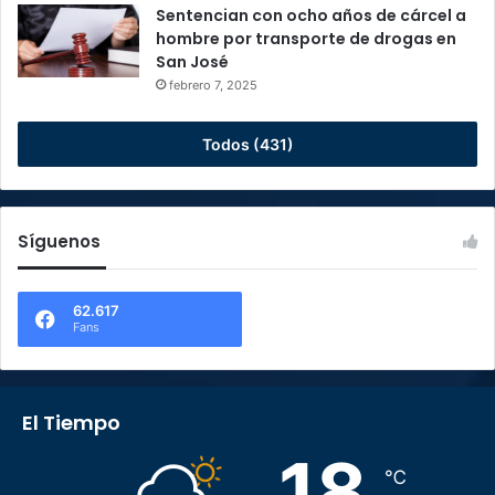
Sentencian con ocho años de cárcel a
hombre por transporte de drogas en
San José
febrero 7, 2025
Todos (431)
Síguenos
62.617
Fans
El Tiempo
18
℃