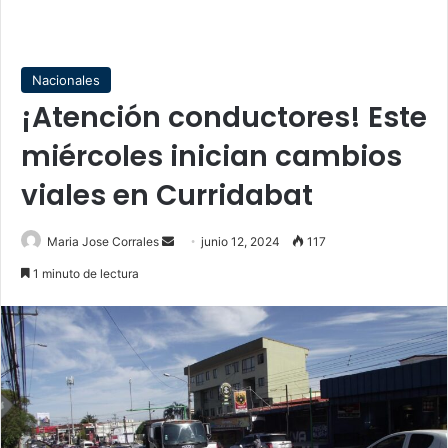
Nacionales
¡Atención conductores! Este
miércoles inician cambios
viales en Curridabat
Send
Maria Jose Corrales
junio 12, 2024
117
an
1 minuto de lectura
email