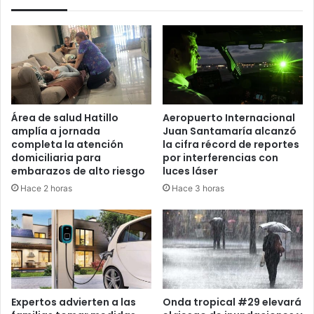
Área de salud Hatillo
Aeropuerto Internacional
amplía a jornada
Juan Santamaría alcanzó
completa la atención
la cifra récord de reportes
domiciliaria para
por interferencias con
embarazos de alto riesgo
luces láser
Hace 2 horas
Hace 3 horas
Expertos advierten a las
Onda tropical #29 elevará