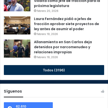
Villalta como jefe de fracción para la
próxima legislatura
febrero 20, 2026
Laura Fernández pidió a jefes de
fracción aprobar siete proyectos de
ley antes de asumir el poder
febrero 19, 2026
Allanamiento en San Carlos deja
detenidos por narcomenudeo y
relaciones impropias
febrero 19, 2026
Todos (3196)
Síguenos
62.610