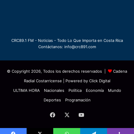
CRC89.1 FM - Noticias - Todo Lo Que Importa en Costa Rica
Contáctanos: info@crc891.com
© Copyright 2026, Todos los derechos reservados |
Cadena
Radial Costarricense
| Powered by
Click Digital
ULTIMA HORA
Nacionales
Política
Economía
Mundo
Deportes
Programación
Facebook
X
YouTube