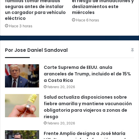
familias tomar medidas
el riesgo de inundaciones y
seguras antes de instalar
deslizamientos este
un cargador para vehículo
miércoles
eléctrico
Hace 6 horas
Hace 3 horas
Por Jose Daniel Sandoval
Corte Suprema de EEUU. anula
aranceles de Trump, incluido el de 15%
a Costa Rica
febrero 20, 2026
Salud actualiza disposiciones sobre
fiebre amarilla y mantiene vacunación
obligatoria para viajeros a zonas de
riesgo
febrero 20, 2026
Frente Amplio designa a José María