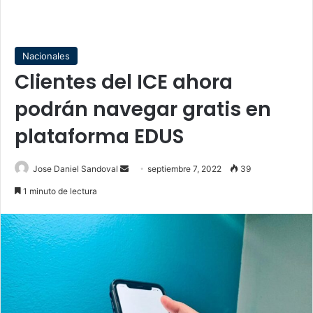
Nacionales
Clientes del ICE ahora
podrán navegar gratis en
plataforma EDUS
Send
Jose Daniel Sandoval
septiembre 7, 2022
39
an
1 minuto de lectura
email