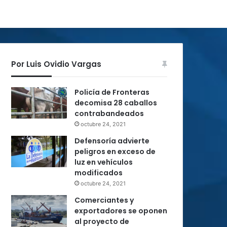
Por Luis Ovidio Vargas
Policía de Fronteras
decomisa 28 caballos
contrabandeados
octubre 24, 2021
Defensoría advierte
peligros en exceso de
luz en vehículos
modificados
octubre 24, 2021
Comerciantes y
exportadores se oponen
al proyecto de