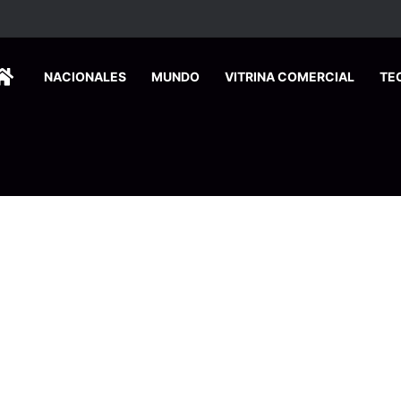
HOME
NACIONALES
MUNDO
VITRINA COMERCIAL
TE