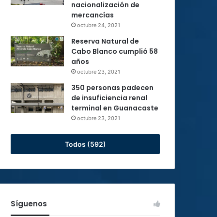
nacionalización de
mercancías
octubre 24, 2021
Reserva Natural de
Cabo Blanco cumplió 58
años
octubre 23, 2021
350 personas padecen
de insuficiencia renal
terminal en Guanacaste
octubre 23, 2021
Todos (592)
Síguenos