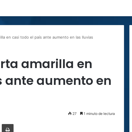
lla en casi todo el país ante aumento en las lluvias
rta amarilla en
ís ante aumento en
27
1 minuto de lectura
ger
ompartir por correo electrónico
Imprimir