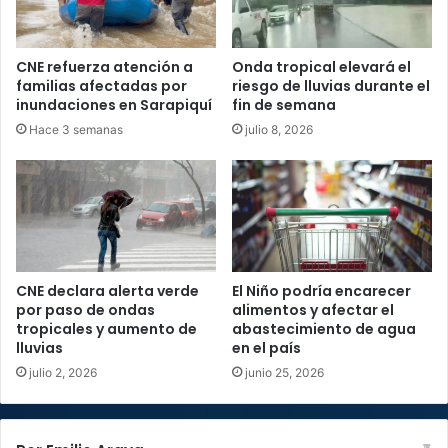
CNE refuerza atención a
Onda tropical elevará el
familias afectadas por
riesgo de lluvias durante el
inundaciones en Sarapiquí
fin de semana
Hace 3 semanas
julio 8, 2026
CNE declara alerta verde
El Niño podría encarecer
por paso de ondas
alimentos y afectar el
tropicales y aumento de
abastecimiento de agua
lluvias
en el país
julio 2, 2026
junio 25, 2026