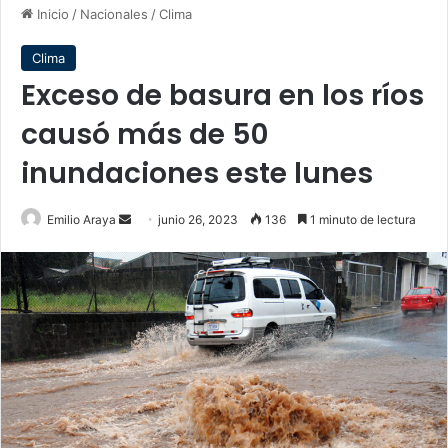
Inicio
/
Nacionales
/
Clima
Clima
Exceso de basura en los ríos
causó más de 50
inundaciones este lunes
Send
Emilio Araya
junio 26, 2023
136
1 minuto de lectura
an
email