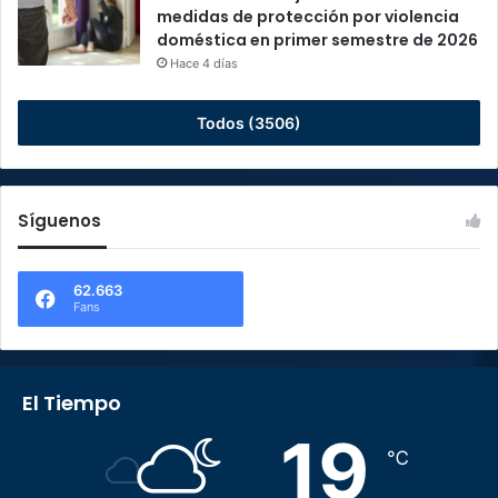
medidas de protección por violencia
doméstica en primer semestre de 2026
Hace 4 días
Todos (3506)
Síguenos
62.663
Fans
El Tiempo
19
℃