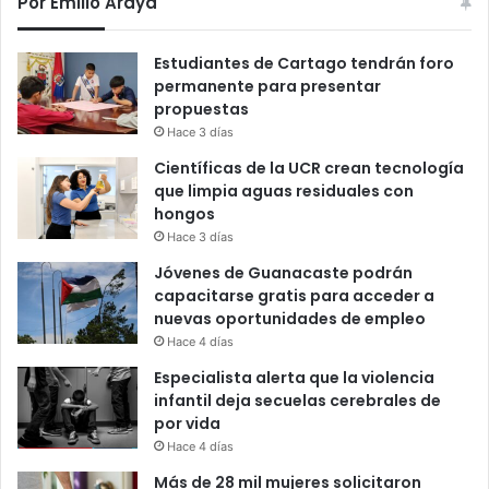
Por Emilio Araya
Estudiantes de Cartago tendrán foro
permanente para presentar
propuestas
Hace 3 días
Científicas de la UCR crean tecnología
que limpia aguas residuales con
hongos
Hace 3 días
Jóvenes de Guanacaste podrán
capacitarse gratis para acceder a
nuevas oportunidades de empleo
Hace 4 días
Especialista alerta que la violencia
infantil deja secuelas cerebrales de
por vida
Hace 4 días
Más de 28 mil mujeres solicitaron