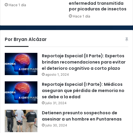
enfermedad transmitida
Hace 1 día
por picaduras de insectos
Hace 1 día
Por Bryan Alcázar
Reportaje Especial (II Parte): Expertos
brindan recomendaciones para evitar
el deterioro cognitivo a corto plazo
agosto 1, 2024
Reportaje Especial (I Parte): Médicos
aseguran que pérdida de memoria no
se debe a la edad
julio 31, 2024
Detienen presunto sospechoso de
asesinar a un hombre en Puntarenas
julio 30, 2024