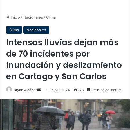
Inicio
/
Nacionales
/
Clima
Clima
Nacionales
Intensas lluvias dejan más
de 70 incidentes por
inundación y deslizamiento
en Cartago y San Carlos
Send
Bryan Alcázar
junio 8, 2024
123
1 minuto de lectura
an
email