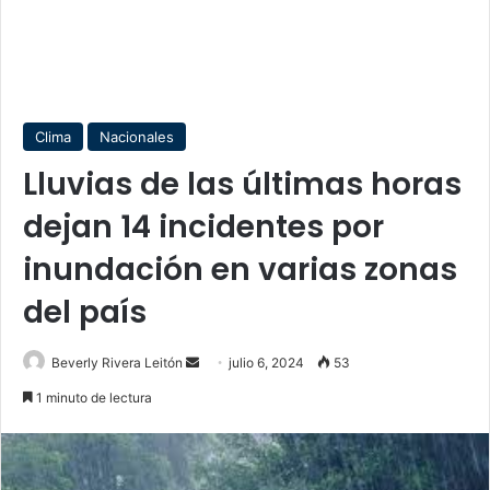
Clima
Nacionales
Lluvias de las últimas horas
dejan 14 incidentes por
inundación en varias zonas
del país
Send
Beverly Rivera Leitón
julio 6, 2024
53
an
1 minuto de lectura
email