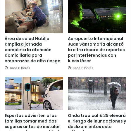
Área de salud Hatillo
Aeropuerto Internacional
amplía a jornada
Juan Santamaría alcanzó
completa la atención
la cifra récord de reportes
domiciliaria para
por interferencias con
embarazos de alto riesgo
luces láser
Hace 6 horas
Hace 6 horas
Expertos advierten a las
Onda tropical #29 elevará
familias tomar medidas
el riesgo de inundaciones y
seguras antes de instalar
deslizamientos este