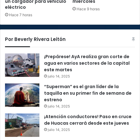
un cargador para vehículo
miércoles
eléctrico
Hace 9 horas
Hace 7 horas
Por Beverly Rivera Leitón
¡Prepárese! AyA realiza gran corte de
agua en varios sectores de la capital
este martes
julio 14, 2025
“Superman” es el gran líder de la
taquilla en su primer fin de semana de
estreno
julio 14, 2025
¡Atención conductores! Paso en cruce
de Huacas cerrará desde este jueves
julio 14, 2025