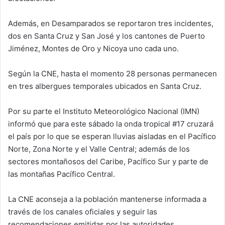
Además, en Desamparados se reportaron tres incidentes,
dos en Santa Cruz y San José y los cantones de Puerto
Jiménez, Montes de Oro y Nicoya uno cada uno.
Según la CNE, hasta el momento 28 personas permanecen
en tres albergues temporales ubicados en Santa Cruz.
Por su parte el Instituto Meteorológico Nacional (IMN)
informó que para este sábado la onda tropical #17 cruzará
el país por lo que se esperan lluvias aisladas en el Pacífico
Norte, Zona Norte y el Valle Central; además de los
sectores montañosos del Caribe, Pacífico Sur y parte de
las montañas Pacífico Central.
La CNE aconseja a la población mantenerse informada a
través de los canales oficiales y seguir las
recomendaciones emitidas por las autoridades.