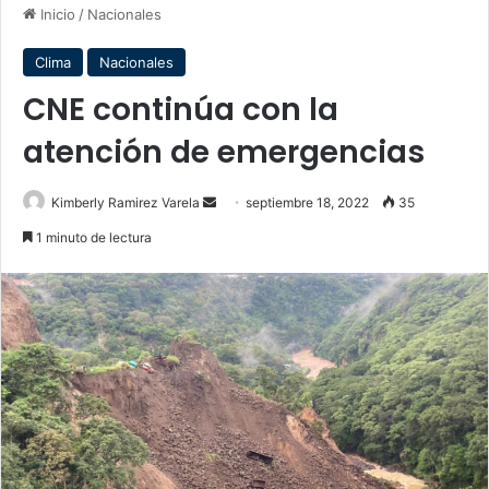
Inicio
/
Nacionales
Clima
Nacionales
CNE continúa con la
atención de emergencias
Send
Kimberly Ramirez Varela
septiembre 18, 2022
35
an
1 minuto de lectura
email