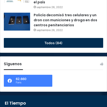
el país
septiembre 26, 2022
Policía decomisó tres celulares y un
dron con municiones y droga en dos
centros penitenciarios
septiembre 26, 2022
Todos (84)
Síguenos
62.660
Fans
El Tiempo