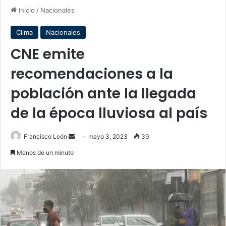
Inicio
/
Nacionales
Clima
Nacionales
CNE emite
recomendaciones a la
población ante la llegada
de la época lluviosa al país
Send
Francisco León
mayo 3, 2023
39
an
Menos de un minuto
email