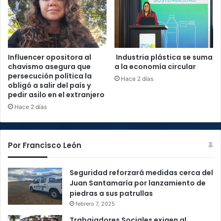
Influencer opositora al
Industria plástica se suma
chavismo asegura que
a la economía circular
persecución política la
Hace 2 días
obligó a salir del país y
pedir asilo en el extranjero
Hace 2 días
Por Francisco León
Seguridad reforzará medidas cerca del
Juan Santamaría por lanzamiento de
piedras a sus patrullas
febrero 7, 2025
Trabajadores Sociales exigen al