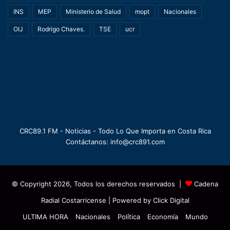
INS
MEP
Ministerio de Salud
mopt
Nacionales
OIJ
Rodrigo Chaves.
TSE
ucr
CRC89.1 FM - Noticias - Todo Lo Que Importa en Costa Rica
Contáctanos: info@crc891.com
© Copyright 2026, Todos los derechos reservados |
Cadena
Radial Costarricense
| Powered by
Click Digital
ULTIMA HORA
Nacionales
Política
Economía
Mundo