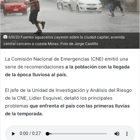
6/6/20 Fuertes aguaceros cayeron sobre la ciudad capital, avenida
central cercano a cuesta Moras. Foto de Jorge Castillo
La Comisión Nacional de Emergencias (CNE) emitió una
serie de recomendaciones
a la población con la llegada
de la época lluviosa al país.
El jefe de la Unidad de Investigación y Análisis del Riesgo
de la CNE, Lidier Esquivel, detalló los principales
problemas
que enfrenta el país con las primeras lluvias
de la temporada.