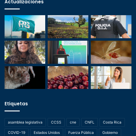
Actualizaciones
Etiquetas
asamblea legislativa
CCSS
cne
CNFL
Costa Rica
COVID-19
Estados Unidos
Fuerza Pública
Gobierno