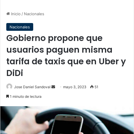
Inicio
/
Nacionales
Nacionales
Gobierno propone que
usuarios paguen misma
tarifa de taxis que en Uber y
DiDi
Send
Jose Daniel Sandoval
mayo 3, 2023
51
an
1 minuto de lectura
email