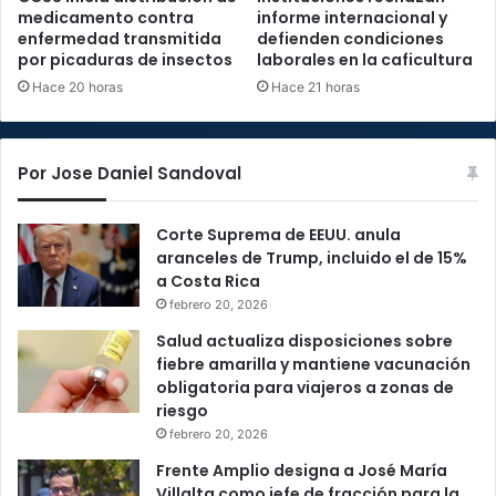
medicamento contra
informe internacional y
enfermedad transmitida
defienden condiciones
por picaduras de insectos
laborales en la caficultura
Hace 20 horas
Hace 21 horas
Por Jose Daniel Sandoval
Corte Suprema de EEUU. anula
aranceles de Trump, incluido el de 15%
a Costa Rica
febrero 20, 2026
Salud actualiza disposiciones sobre
fiebre amarilla y mantiene vacunación
obligatoria para viajeros a zonas de
riesgo
febrero 20, 2026
Frente Amplio designa a José María
Villalta como jefe de fracción para la