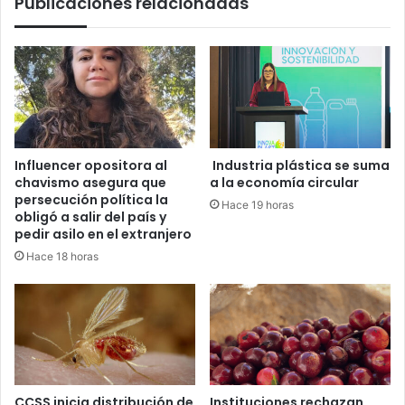
Publicaciones relacionadas
Influencer opositora al
Industria plástica se suma
chavismo asegura que
a la economía circular
persecución política la
Hace 19 horas
obligó a salir del país y
pedir asilo en el extranjero
Hace 18 horas
CCSS inicia distribución de
Instituciones rechazan