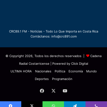
CRC89.1 FM - Noticias - Todo Lo Que Importa en Costa Rica
Contáctanos: info@crc891.com
© Copyright 2026, Todos los derechos reservados |
Cadena
Radial Costarricense
| Powered by
Click Digital
ULTIMA HORA
Nacionales
Política
Economía
Mundo
Deportes
Programación
Facebook
X
YouTube