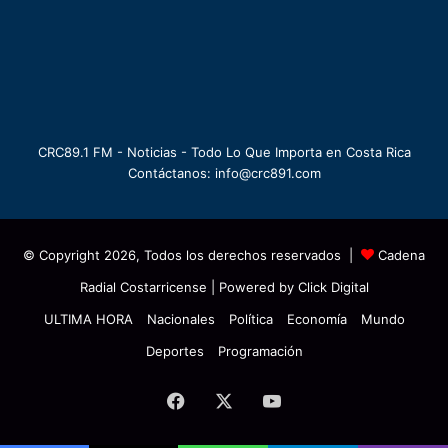
CRC89.1 FM - Noticias - Todo Lo Que Importa en Costa Rica
Contáctanos: info@crc891.com
© Copyright 2026, Todos los derechos reservados |
Cadena
Radial Costarricense
| Powered by
Click Digital
ULTIMA HORA
Nacionales
Política
Economía
Mundo
Deportes
Programación
Facebook
X
YouTube