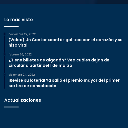
Lo más visto
noviembre 27, 2022
(Video) Un Cantor «cantó» gol tico con el corazón y se
hizo viral
febrero 26, 2022
¿Tiene billetes de algodón? Vea cuáles dejan de
circular a partir del 1 de marzo
diciembre 24, 2022
¡Revise su lotería! Ya salió el premio mayor del primer
sorteo de consolación
Actualizaciones