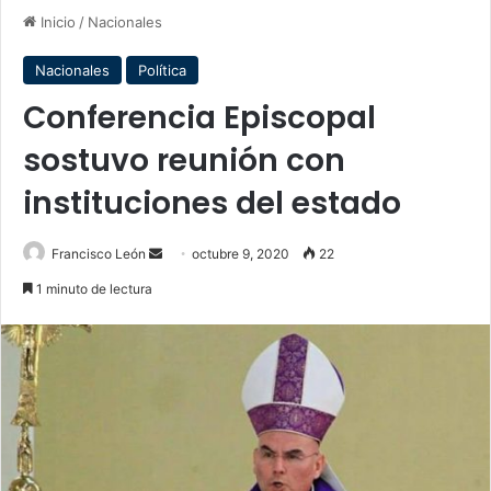
Inicio
/
Nacionales
Nacionales
Política
Conferencia Episcopal
sostuvo reunión con
instituciones del estado
Send
Francisco León
octubre 9, 2020
22
an
1 minuto de lectura
email