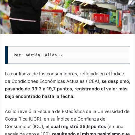
Por: Adrián Fallas G. 
La confianza de los consumidores, reflejada en el Índice
de Condiciones Económicas Actuales (ICEA),
se desplomó,
pasando de 33,3 a 19,7 puntos
,
registrando el valor más
bajo encontrado hasta la fecha.
Así lo reveló la Escuela de Estadística de la Universidad de
Costa Rica (UCR), en su Índice de Confianza del
Consumidor (ICC),
el cual registró 36,6 puntos
(en una
escala de cero a 100),
resultando el mismo pesimismo que