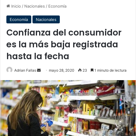
Inicio
/
Nacionales
/
Economía
Economía
Nacionales
Confianza del consumidor
es la más baja registrada
hasta la fecha
Send
Adrian Fallas
mayo 28, 2020
23
1 minuto de lectura
an
email