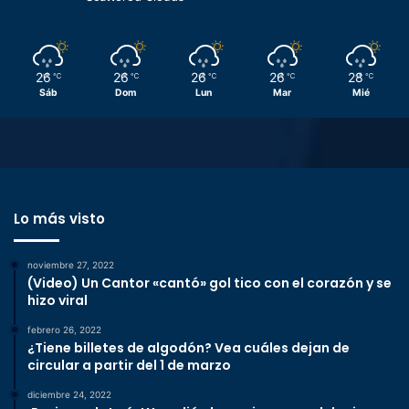
26
26
26
26
28
℃
℃
℃
℃
℃
Sáb
Dom
Lun
Mar
Mié
Lo más visto
noviembre 27, 2022
(Video) Un Cantor «cantó» gol tico con el corazón y se
hizo viral
febrero 26, 2022
¿Tiene billetes de algodón? Vea cuáles dejan de
circular a partir del 1 de marzo
diciembre 24, 2022