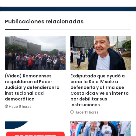
Publicaciones relacionadas
(Video) Ramonenses
Exdiputado que ayudó a
respaldaron al Poder
crear la Sala IV sale a
Judicial y defendieron la
defenderla y afirma que
institucionalidad
Costa Rica vive un intento
democrática
por debilitar sus
instituciones
Hace 9 horas
Hace 11 horas