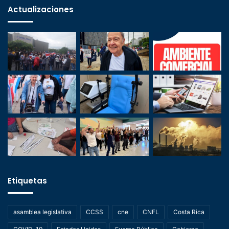
Actualizaciones
Etiquetas
asamblea legislativa
CCSS
cne
CNFL
Costa Rica