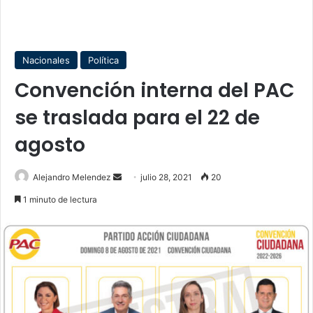
Nacionales
Política
Convención interna del PAC
se traslada para el 22 de
agosto
Send
Alejandro Melendez
julio 28, 2021
20
an
1 minuto de lectura
email