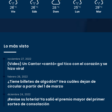
26
26
28
25
29
℃
℃
℃
℃
℃
Vie
Sáb
Dom
Lun
Mar
Lo más visto
noviembre 27, 2022
(Video) Un Cantor «cantó» gol tico con el corazón y se
hizo viral
febrero 26, 2022
¿Tiene billetes de algodón? Vea cuáles dejan de
circular a partir del 1 de marzo
diciembre 24, 2022
¡Revise su lotería! Ya salió el premio mayor del primer
sorteo de consolación