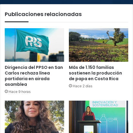
Publicaciones relacionadas
Dirigencia del PPSO en San
Más de 1.150 familias
Carlos rechaza línea
sostienen la producción
partidaria en airada
de papa en Costa Rica
asamblea
Hace 2 días
Hace 9 horas