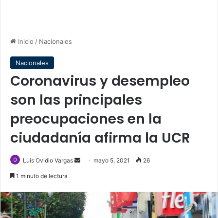
Inicio
/
Nacionales
Nacionales
Coronavirus y desempleo
son las principales
preocupaciones en la
ciudadanía afirma la UCR
Send
Luis Ovidio Vargas
mayo 5, 2021
26
an
1 minuto de lectura
email