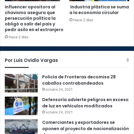
Influencer opositora al
Industria plástica se suma
chavismo asegura que
a la economía circular
persecución política la
Hace 2 días
obligó a salir del país y
pedir asilo en el extranjero
Hace 2 días
Por Luis Ovidio Vargas
Policía de Fronteras decomisa 28
caballos contrabandeados
octubre 24, 2021
Defensoría advierte peligros en exceso
de luz en vehículos modificados
octubre 24, 2021
Comerciantes y exportadores se
oponen al proyecto de nacionalización