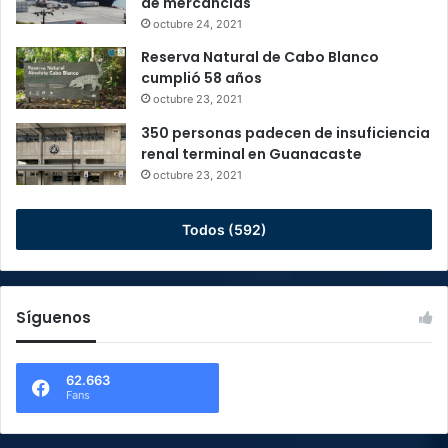
de mercancías
octubre 24, 2021
Reserva Natural de Cabo Blanco
cumplió 58 años
octubre 23, 2021
350 personas padecen de insuficiencia
renal terminal en Guanacaste
octubre 23, 2021
Todos (592)
Síguenos
62.663
Fans