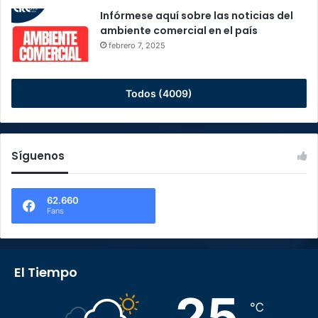
Infórmese aquí sobre las noticias del
ambiente comercial en el país
febrero 7, 2025
Todos (4009)
Síguenos
62.660
Fans
El Tiempo
25
℃