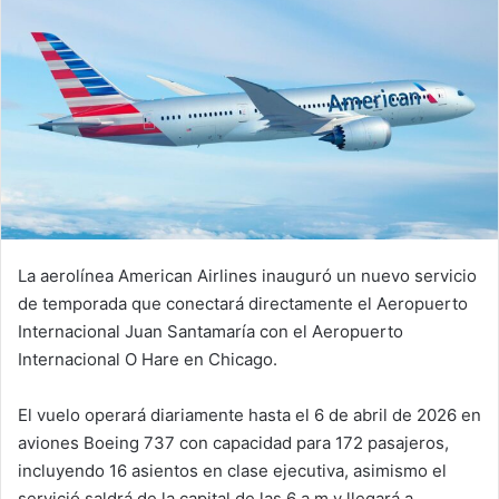
La aerolínea American Airlines inauguró un nuevo servicio
de temporada que conectará directamente el Aeropuerto
Internacional Juan Santamaría con el Aeropuerto
Internacional O Hare en Chicago.
El vuelo operará diariamente hasta el 6 de abril de 2026 en
aviones Boeing 737 con capacidad para 172 pasajeros,
incluyendo 16 asientos en clase ejecutiva, asimismo el
servició saldrá de la capital de las 6 a.m y llegará a