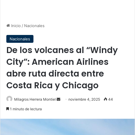
Inicio
/
Nacionales
Nacionales
De los volcanes al “Windy
City”: American Airlines
abre ruta directa entre
Costa Rica y Chicago
Send
Milagros Herrera Montiel
noviembre 4, 2025
44
an
1 minuto de lectura
email