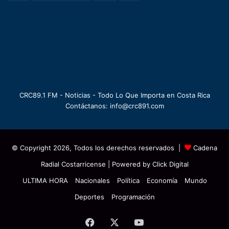
CRC89.1 FM - Noticias - Todo Lo Que Importa en Costa Rica
Contáctanos: info@crc891.com
© Copyright 2026, Todos los derechos reservados |
Cadena
Radial Costarricense
| Powered by
Click Digital
ULTIMA HORA
Nacionales
Política
Economía
Mundo
Deportes
Programación
Facebook
X
YouTube