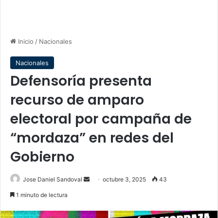
Inicio
/
Nacionales
Nacionales
Defensoría presenta
recurso de amparo
electoral por campaña de
“mordaza” en redes del
Gobierno
Send
Jose Daniel Sandoval
octubre 3, 2025
43
an
1 minuto de lectura
email