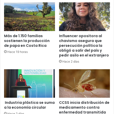
Más de 1.150 familias
Influencer opositora al
sostienen la producción
chavismo asegura que
de papa en Costa Rica
persecución política la
obligó a salir del país y
Hace 19 horas
pedir asilo en el extranjero
Hace 2 días
Industria plástica se suma
CCSS inicia distribución de
a la economía circular
medicamento contra
enfermedad transmitida
Hace 2 días