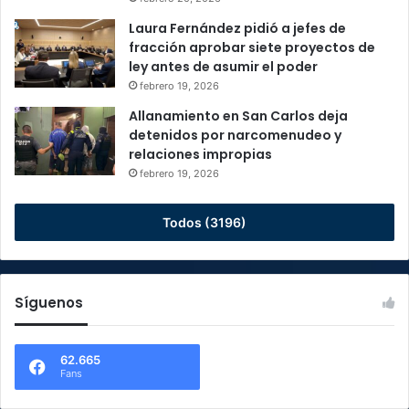
Laura Fernández pidió a jefes de
fracción aprobar siete proyectos de
ley antes de asumir el poder
febrero 19, 2026
Allanamiento en San Carlos deja
detenidos por narcomenudeo y
relaciones impropias
febrero 19, 2026
Todos (3196)
Síguenos
62.665
Fans