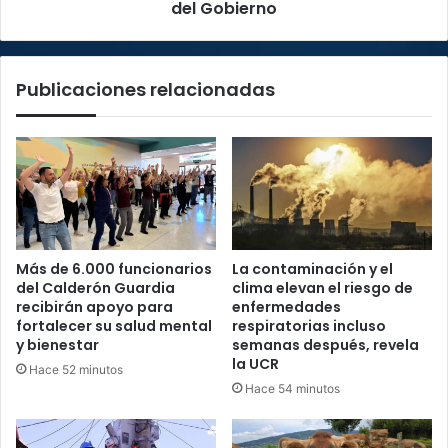
redes
del Gobierno
del
Gobierno
Publicaciones relacionadas
Más de 6.000 funcionarios
La contaminación y el
del Calderón Guardia
clima elevan el riesgo de
recibirán apoyo para
enfermedades
fortalecer su salud mental
respiratorias incluso
y bienestar
semanas después, revela
la UCR
Hace 52 minutos
Hace 54 minutos