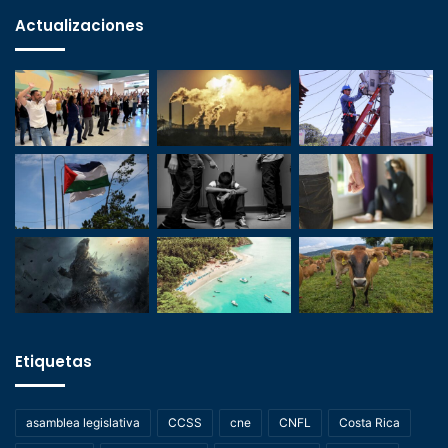
Actualizaciones
Etiquetas
asamblea legislativa
CCSS
cne
CNFL
Costa Rica