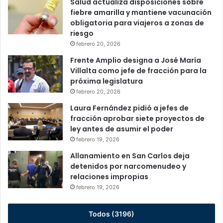
Salud actualiza disposiciones sobre
fiebre amarilla y mantiene vacunación
obligatoria para viajeros a zonas de
riesgo
febrero 20, 2026
Frente Amplio designa a José María
Villalta como jefe de fracción para la
próxima legislatura
febrero 20, 2026
Laura Fernández pidió a jefes de
fracción aprobar siete proyectos de
ley antes de asumir el poder
febrero 19, 2026
Allanamiento en San Carlos deja
detenidos por narcomenudeo y
relaciones impropias
febrero 19, 2026
Todos (3196)