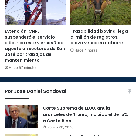
¡Atención! CNFL
Trazabilidad bovina llega
suspenderá el servicio
al millón de registros;
eléctrico este viernes 7 de
plazo vence en octubre
agosto en sectores de San
Hace 4 horas
José por trabajos de
mantenimiento
Hace 57 minutos
Por Jose Daniel Sandoval
Corte Suprema de EEUU. anula
aranceles de Trump, incluido el de 15%
a Costa Rica
febrero 20, 2026