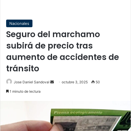
Nacionales
Seguro del marchamo
subirá de precio tras
aumento de accidentes de
tránsito
Send
Jose Daniel Sandoval
octubre 3, 2025
50
an
1 minuto de lectura
email